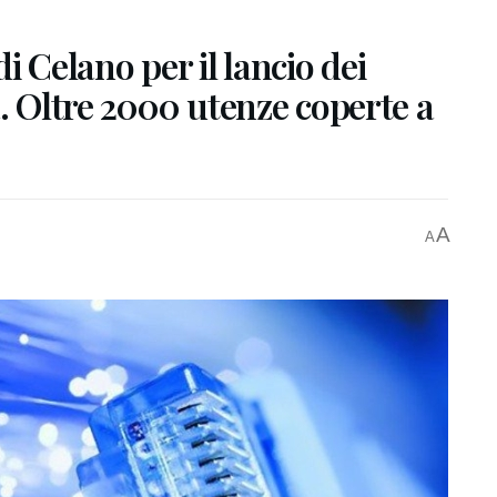
i Celano per il lancio dei
a. Oltre 2000 utenze coperte a
A
A