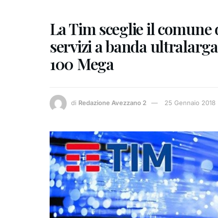
La Tim sceglie il comune d
servizi a banda ultralarg
100 Mega
di
Redazione Avezzano 2
25 Gennaio 2018