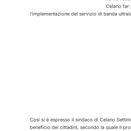
Celano far 
l’implementazione del servizio di banda ultrala
Così si è espresso il sindaco di Celano Settim
beneficio dei cittadini, secondo la quale il p