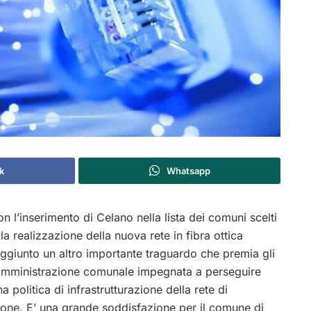
k
Whatsapp
n l’inserimento di Celano nella lista dei comuni scelti
la realizzazione della nuova rete in fibra ottica
giunto un altro importante traguardo che premia gli
l’amministrazione comunale impegnata a perseguire
 politica di infrastrutturazione della rete di
one. E’ una grande soddisfazione per il comune di