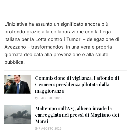
L’iniziativa ha assunto un significato ancora più
profondo grazie alla collaborazione con la
Lega
Italiana per la Lotta contro i Tumori
– delegazione di
Avezzano – trasformandosi in una vera e propria
giornata dedicata alla prevenzione e alla salute
pubblica.
Commissione di vigilanza, l’affondo di
Cesareo: presidenza pilotata dalla
maggioranza
8 AGOSTO 2026
Maltempo sull’A25, albero invade la
carreggiata nei pressi di Magliano dei
Marsi
7 AGOSTO 2026