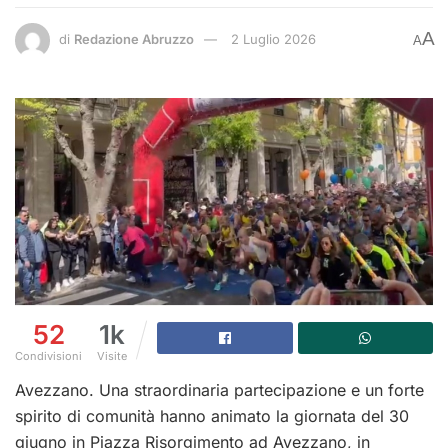
A
di
Redazione Abruzzo
2 Luglio 2026
A
52
1k
Condivisioni
Visite
Avezzano. Una straordinaria partecipazione e un forte
spirito di comunità hanno animato la giornata del 30
giugno in Piazza Risorgimento ad Avezzano, in