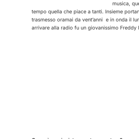
musica, que
tempo quella che piace a tanti. Insieme porta
trasmesso oramai da vent’anni e in onda il lune
arrivare alla radio fu un giovanissimo Freddy 