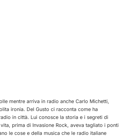
lle mentre arriva in radio anche Carlo Michetti,
olita ironia. Del Gusto ci racconta come ha
adio in città. Lui conosce la storia e i segreti di
ita, prima di Invasione Rock, aveva tagliato i ponti
no le cose e della musica che le radio italiane