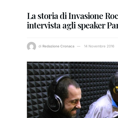
La storia di Invasione Ro
intervista agli speaker P
di
Redazione Cronaca
14 Novembre 2016