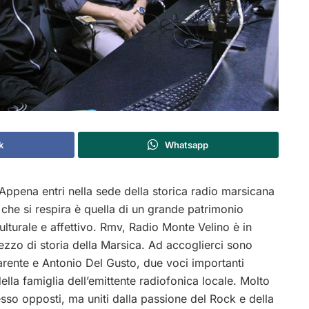
k
Whatsapp
ppena entri nella sede della storica radio marsicana
 che si respira è quella di un grande patrimonio
ulturale e affettivo. Rmv, Radio Monte Velino è in
zzo di storia della Marsica. Ad accoglierci sono
rente e Antonio Del Gusto, due voci importanti
della famiglia dell’emittente radiofonica locale. Molto
esso opposti, ma uniti dalla passione del Rock e della