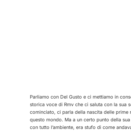
Parliamo con Del Gusto e ci mettiamo in conso
storica voce di Rmv che ci saluta con la sua s
cominciato, ci parla della nascita delle prime r
questo mondo. Ma a un certo punto della sua v
con tutto l’ambiente, era stufo di come andava