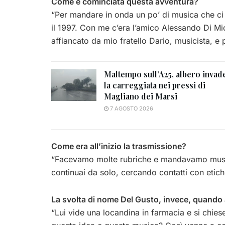
Come è cominciata questa avventura?
“Per mandare in onda un po’ di musica che ci
il 1997. Con me c’era l’amico Alessando Di Mic
affiancato da mio fratello Dario, musicista, e 
Maltempo sull’A25, albero invad
la carreggiata nei pressi di
Magliano dei Marsi
7 AGOSTO 2026
Come era all’inizio la trasmissione?
“Facevamo molte rubriche e mandavamo musica
continuai da solo, cercando contatti con etiche
La svolta di nome Del Gusto, invece, quando 
“Lui vide una locandina in farmacia e si chies