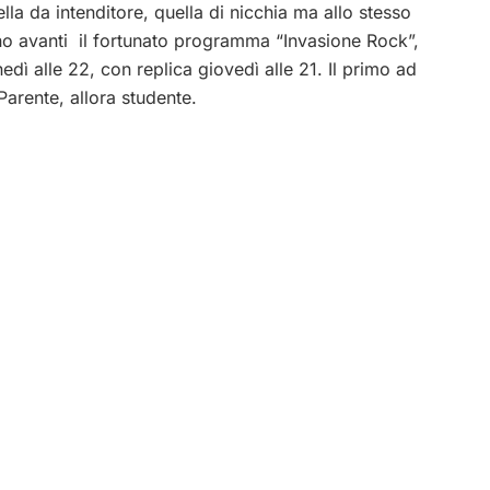
lla da intenditore, quella di nicchia ma allo stesso
no avanti il fortunato programma “Invasione Rock”,
dì alle 22, con replica giovedì alle 21. Il primo ad
Parente, allora studente.