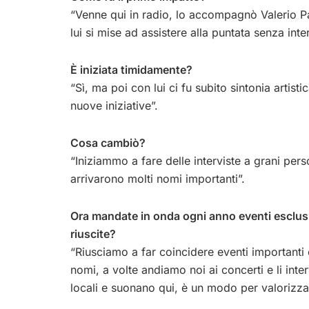
“Venne qui in radio, lo accompagnò Valerio Pa
lui si mise ad assistere alla puntata senza inte
È iniziata timidamente?
“Sì, ma poi con lui ci fu subito sintonia artis
nuove iniziative”.
Cosa cambiò?
“Iniziammo a fare delle interviste a grani per
arrivarono molti nomi importanti”.
Ora mandate in onda ogni anno eventi esclusiv
riuscite?
“Riusciamo a far coincidere eventi importanti 
nomi, a volte andiamo noi ai concerti e li inte
locali e suonano qui, è un modo per valorizzare 