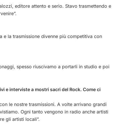
lozzi, editore attento e serio. Stavo trasmettendo e
rvenire”.
tica e la trasmissione divenne più competitiva con
sonaggi, spesso riuscivamo a portarli in studio e poi
i e interviste a mostri sacri del Rock. Come ci
con le nostre trasmissioni. A volte arrivano grandi
rvistiamo. Ogni tanto vengono in radio anche artisti
gli artisti locali”.