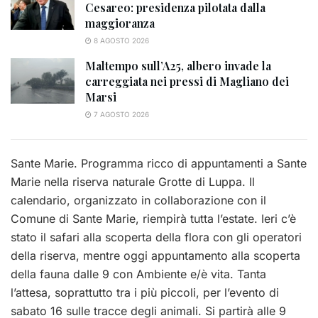
Cesareo: presidenza pilotata dalla
maggioranza
8 AGOSTO 2026
Maltempo sull’A25, albero invade la
carreggiata nei pressi di Magliano dei
Marsi
7 AGOSTO 2026
Sante Marie. Programma ricco di appuntamenti a Sante
Marie nella riserva naturale Grotte di Luppa. Il
calendario, organizzato in collaborazione con il
Comune di Sante Marie, riempirà tutta l’estate. Ieri c’è
stato il safari alla scoperta della flora con gli operatori
della riserva, mentre oggi appuntamento alla scoperta
della fauna dalle 9 con Ambiente e/è vita. Tanta
l’attesa, soprattutto tra i più piccoli, per l’evento di
sabato 16 sulle tracce degli animali. Si partirà alle 9