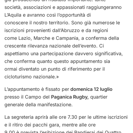
società, associazioni e appassionati raggiungeranno
L’Aquila e avranno così l’opportunità di
conoscere il nostro territorio. Sono già numerose le
iscrizioni provenienti dall’Abruzzo e da regioni
come Lazio, Marche e Campania, a conferma della
crescente rilevanza nazionale dell’evento. Ci
aspettiamo una partecipazione davvero significativa,
che conferma quanto questo appuntamento sia
ormai diventato un punto di riferimento per il
cicloturismo nazionale.»
L’appuntamento è fissato per
domenica 12 luglio
presso il Campo del
Paganica Rugby,
quartier
generale della manifestazione.
La segreteria aprirà alle ore 7.30 per le ultime iscrizioni
e il ritiro dei pacchi gara, mentre alle ore
9.00 è prevista l’esibizione dei Bandierai dei Quattro