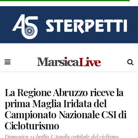
La Regione Abruzzo riceve la
prima Maglia Iridata del
Campionato Nazionale CSI di
Cicloturismo
Domenica 12 luglio L'Aquila capitale del ciclismo