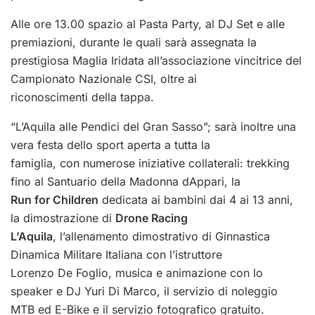
Alle ore 13.00 spazio al Pasta Party, al DJ Set e alle
premiazioni, durante le quali sarà assegnata la
prestigiosa Maglia Iridata all’associazione vincitrice del
Campionato Nazionale CSI, oltre ai
riconoscimenti della tappa.
“L’Aquila alle Pendici del Gran Sasso”; sarà inoltre una
vera festa dello sport aperta a tutta la
famiglia, con numerose iniziative collaterali: trekking
fino al Santuario della Madonna dAppari, la
Run for Children
dedicata ai bambini dai 4 ai 13 anni,
la dimostrazione di
Drone Racing
L’Aquila
, l’allenamento dimostrativo di Ginnastica
Dinamica Militare Italiana con l’istruttore
Lorenzo De Foglio, musica e animazione con lo
speaker e DJ Yuri Di Marco, il servizio di noleggio
MTB ed E-Bike e il servizio fotografico gratuito.