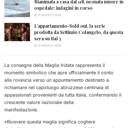
Rianimata a casa dal 118, neonata muore in
ospedale: indagini in corso
10 AGOSTO 2026
L’appartamento-Sold out, la serie
prodotta da Settimio Colangelo, da questa
sera su Rai 3
10 AGOSTO 2026
La consegna della Maglia Iridata rappresenta il
momento simbolico che apre ufficialmente il conto
alla rovescia verso un appuntamento destinato a
richiamare nel capoluogo abruzzese centinaia di
appassionati provenienti da tutta Italia, confermando il
crescente valore nazionale della
manifestazione.
«Ricevere questa maglia significa cogliere