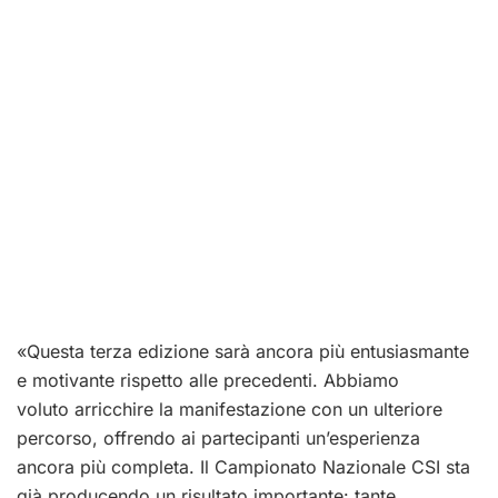
«Questa terza edizione sarà ancora più entusiasmante
e motivante rispetto alle precedenti. Abbiamo
voluto arricchire la manifestazione con un ulteriore
percorso, offrendo ai partecipanti un’esperienza
ancora più completa. Il Campionato Nazionale CSI sta
già producendo un risultato importante: tante