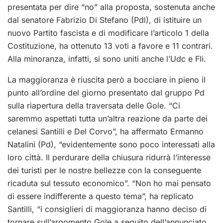
presentata per dire “no” alla proposta, sostenuta anche
dal senatore Fabrizio Di Stefano (Pdl), di istituire un
nuovo Partito fascista e di modificare l’articolo 1 della
Costituzione, ha ottenuto 13 voti a favore e 11 contrari.
Alla minoranza, infatti, si sono uniti anche l’Udc e Fli.
La maggioranza è riuscita però a bocciare in pieno il
punto all’ordine del giorno presentato dal gruppo Pd
sulla riapertura della traversata delle Gole. “Ci
saremmo aspettati tutta un’altra reazione da parte dei
celanesi Santilli e Del Corvo”, ha affermato Ermanno
Natalini (Pd), “evidentemente sono poco interessati alla
loro città. Il perdurare della chiusura ridurrà l’interesse
dei turisti per le nostre bellezze con la conseguente
ricaduta sul tessuto economico”. “Non ho mai pensato
di essere indifferente a questo tema”, ha replicato
Santilli, “i consiglieri di maggioranza hanno deciso di
tornare sull’argomento Gole a seguito dell’annunciato