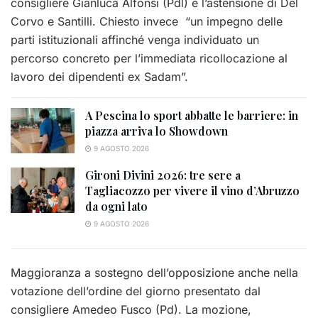
consigliere Gianluca Alfonsi (Pdl) e l’astensione di Del
Corvo e Santilli. Chiesto invece “un impegno delle
parti istituzionali affinché venga individuato un
percorso concreto per l’immediata ricollocazione al
lavoro dei dipendenti ex Sadam”.
A Pescina lo sport abbatte le barriere: in
piazza arriva lo Showdown
9 AGOSTO 2026
Gironi Divini 2026: tre sere a
Tagliacozzo per vivere il vino d’Abruzzo
da ogni lato
9 AGOSTO 2026
Maggioranza a sostegno dell’opposizione anche nella
votazione dell’ordine del giorno presentato dal
consigliere Amedeo Fusco (Pd). La mozione,