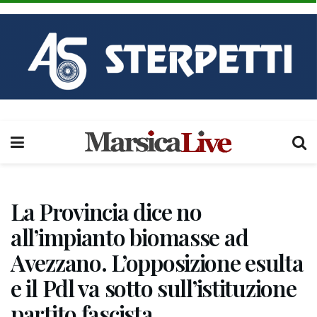
La Provincia dice no
all’impianto biomasse ad
Avezzano. L’opposizione esulta
e il Pdl va sotto sull’istituzione
partito fascista