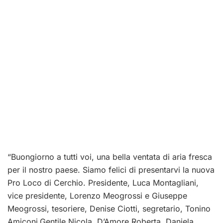
“Buongiorno a tutti voi, una bella ventata di aria fresca
per il nostro paese. Siamo felici di presentarvi la nuova
Pro Loco di Cerchio. Presidente, Luca Montagliani,
vice presidente, Lorenzo Meogrossi e Giuseppe
Meogrossi, tesoriere, Denise Ciotti, segretario, Tonino
Amiconi,Gentile Nicola, D’Amore Roberta, Daniela