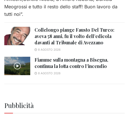
Meogrossi e tutto il resto dello staff! Buon lavoro da
tutti noi”.
Collelongo piange Fausto Del Turco:
aveva 58 anni, fu il volto dell’edicola
davanti al Tribunale di Avezzano
8 AGOSTO 2026
Fiamme sulla montagna a Bisegna,
continua la lotta contro l’incendio
8 AGOSTO 2026
Pubblicità