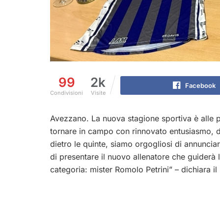
99
2k
Facebook
Condivisioni
Visite
Avezzano. La nuova stagione sportiva è alle p
tornare in campo con rinnovato entusiasmo, d
dietro le quinte, siamo orgogliosi di annunciar
di presentare il nuovo allenatore che guiderà
categoria: mister Romolo Petrini” – dichiara il