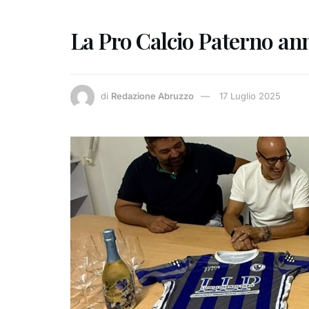
La Pro Calcio Paterno an
di
Redazione Abruzzo
17 Luglio 2025