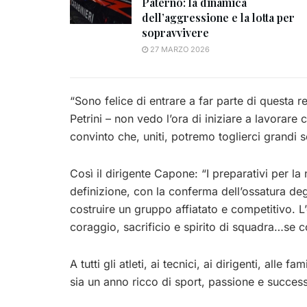
Paterno: la dinamica
dell’aggressione e la lotta per
sopravvivere
27 MARZO 2026
“Sono felice di entrare a far parte di questa re
Petrini – non vedo l’ora di iniziare a lavorare
convinto che, uniti, potremo toglierci grandi s
Così il dirigente Capone: “I preparativi per la 
definizione, con la conferma dell’ossatura degl
costruire un gruppo affiatato e competitivo. L’
coraggio, sacrificio e spirito di squadra…se cos
A tutti gli atleti, ai tecnici, ai dirigenti, alle 
sia un anno ricco di sport, passione e success