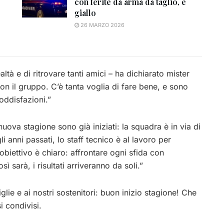
con ferite da arma da taglio, è
giallo
26 MARZO 2026
altà e di ritrovare tanti amici – ha dichiarato mister
 con il gruppo. C’è tanta voglia di fare bene, e sono
oddisfazioni.”
nuova stagione sono già iniziati: la squadra è in via di
i anni passati, lo staff tecnico è al lavoro per
obiettivo è chiaro: affrontare ogni sfida con
ì sarà, i risultati arriveranno da soli.”
famiglie e ai nostri sostenitori: buon inizio stagione! Che
i condivisi.