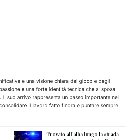
ificative e una visione chiara del gioco e degli
, passione e una forte identità tecnica che si sposa
à. Il suo arrivo rappresenta un passo importante nel
 consolidare il lavoro fatto finora e puntare sempre
Trovato all’alba lungo la strada