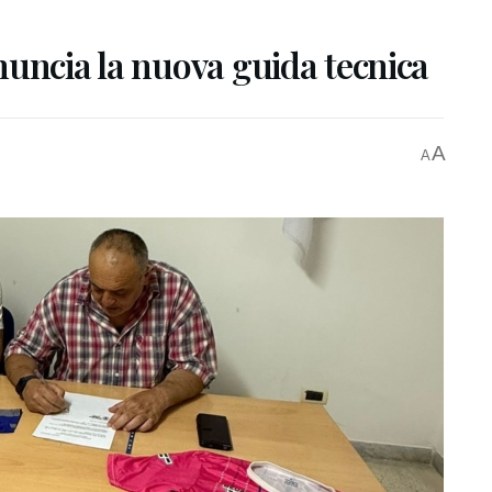
nuncia la nuova guida tecnica
A
A