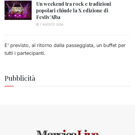
Un weekend tra rock e tradizioni
popolari chiude la X edizione di
Festiv’Alba
7 AGOSTO 2026
E’ previsto, al ritorno dalla passeggiata, un buffet per
tutti i partecipanti.
Pubblicità