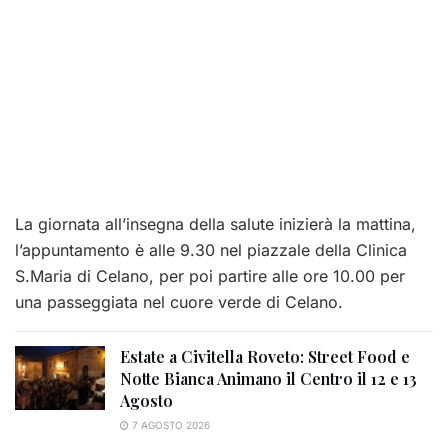
La giornata all’insegna della salute inizierà la mattina,
l’appuntamento è alle 9.30 nel piazzale della Clinica
S.Maria di Celano, per poi partire alle ore 10.00 per
una passeggiata nel cuore verde di Celano.
Estate a Civitella Roveto: Street Food e
Notte Bianca Animano il Centro il 12 e 13
Agosto
7 AGOSTO 2026