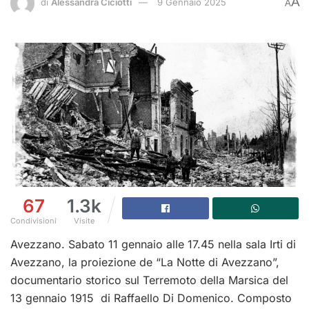
A
di
Alessandra Ciciotti
9 Gennaio 2025
A
67
1.3k
Condivisioni
Visite
Avezzano. Sabato 11 gennaio alle 17.45 nella sala Irti di
Avezzano, la proiezione de “La Notte di Avezzano”,
documentario storico sul Terremoto della Marsica del
13 gennaio 1915 di Raffaello Di Domenico. Composto