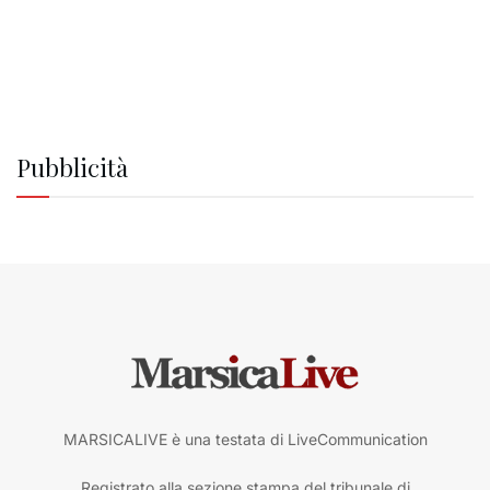
Pubblicità
MARSICALIVE è una testata di LiveCommunication
Registrato alla sezione stampa del tribunale di