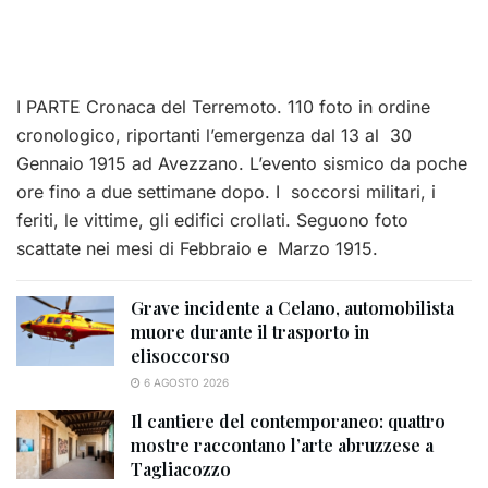
I PARTE Cronaca del Terremoto. 110 foto in ordine
cronologico, riportanti l’emergenza dal 13 al 30
Gennaio 1915 ad Avezzano. L’evento sismico da poche
ore fino a due settimane dopo. I soccorsi militari, i
feriti, le vittime, gli edifici crollati. Seguono foto
scattate nei mesi di Febbraio e Marzo 1915.
Grave incidente a Celano, automobilista
muore durante il trasporto in
elisoccorso
6 AGOSTO 2026
Il cantiere del contemporaneo: quattro
mostre raccontano l’arte abruzzese a
Tagliacozzo