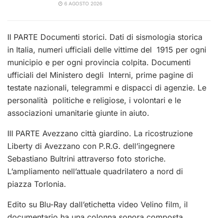
6 AGOSTO 2026
II PARTE Documenti storici. Dati di sismologia storica
in Italia, numeri ufficiali delle vittime del 1915 per ogni
municipio e per ogni provincia colpita. Documenti
ufficiali del Ministero degli Interni, prime pagine di
testate nazionali, telegrammi e dispacci di agenzie. Le
personalità politiche e religiose, i volontari e le
associazioni umanitarie giunte in aiuto.
III PARTE Avezzano città giardino. La ricostruzione
Liberty di Avezzano con P.R.G. dell’ingegnere
Sebastiano Bultrini attraverso foto storiche.
L’ampliamento nell’attuale quadrilatero a nord di
piazza Torlonia.
Edito su Blu-Ray dall’etichetta video Velino film, il
documentario ha una colonna sonora composta