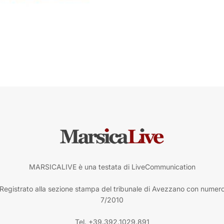
MARSICALIVE è una testata di LiveCommunication
Registrato alla sezione stampa del tribunale di Avezzano con numer
7/2010
Tel. +39.392.1029.891