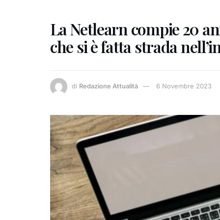
La Netlearn compie 20 ann
che si è fatta strada nell’
di
Redazione Attualità
6 Novembre 2023