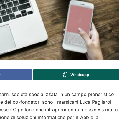
k
Whatsapp
arn, società specializzata in un campo pioneristico
ue dei co-fondatori sono i marsicani Luca Pagliaroli
ncesco Cipollone che intraprendono un business molto
ione di soluzioni informatiche per il web e la