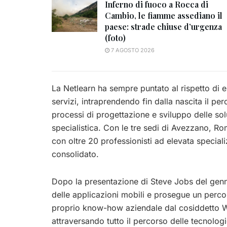
Inferno di fuoco a Rocca di
Cambio, le fiamme assediano il
paese: strade chiuse d’urgenza
(foto)
7 AGOSTO 2026
La Netlearn ha sempre puntato al rispetto di el
servizi, intraprendendo fin dalla nascita il pe
processi di progettazione e sviluppo delle sol
specialistica. Con le tre sedi di Avezzano, 
con oltre 20 professionisti ad elevata specia
consolidato.
Dopo la presentazione di Steve Jobs del genn
delle applicazioni mobili e prosegue un perco
proprio know-how aziendale dal cosiddetto W
attraversando tutto il percorso delle tecnologi