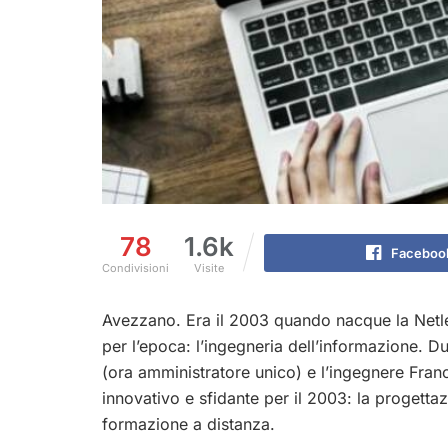
78
1.6k
Faceboo
Condivisioni
Visite
Avezzano. Era il 2003 quando nacque la Netle
per l’epoca: l’ingegneria dell’informazione. D
(ora amministratore unico) e l’ingegnere Fra
innovativo e sfidante per il 2003: la progettaz
formazione a distanza.