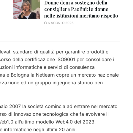
Donne dem a sostegno della
consigliera Paolini: le donne
nelle istituzioni meritano rispetto
6 AGOSTO 2026
evati standard di qualità per garantire prodotti e
rcorso della certificazione ISO9001 per consolidare i
uzioni informatiche e servizi di consulenza
Roma e Bologna la Netlearn copre un mercato nazionale
lizzazione ed un gruppo ingegneria storico ben
aio 2007 la società comincia ad entrare nel mercato
rso di innovazione tecnologica che fa evolvere il
eb1.0 all’ultimo modello Web4.0 del 2023,
e informatiche negli ultimi 20 anni.