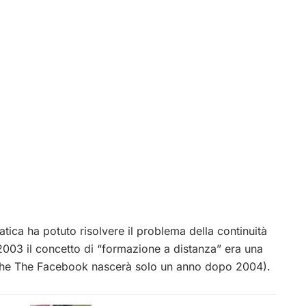
ica ha potuto risolvere il problema della continuità
l 2003 il concetto di “formazione a distanza” era una
 che The Facebook nascerà solo un anno dopo 2004).