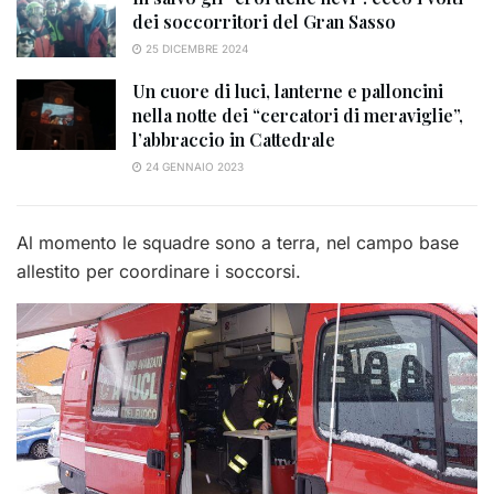
dei soccorritori del Gran Sasso
25 DICEMBRE 2024
Un cuore di luci, lanterne e palloncini
nella notte dei “cercatori di meraviglie”,
l’abbraccio in Cattedrale
24 GENNAIO 2023
Al momento le squadre sono a terra, nel campo base
allestito per coordinare i soccorsi.