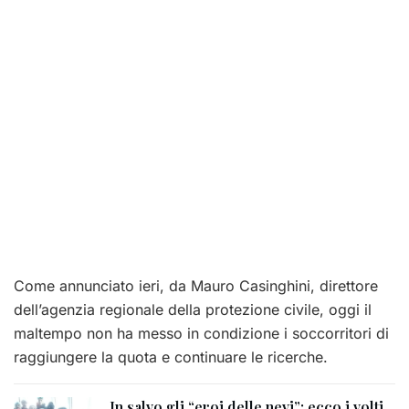
Come annunciato ieri, da Mauro Casinghini, direttore
dell’agenzia regionale della protezione civile, oggi il
maltempo non ha messo in condizione i soccorritori di
raggiungere la quota e continuare le ricerche.
In salvo gli “eroi delle nevi”: ecco i volti