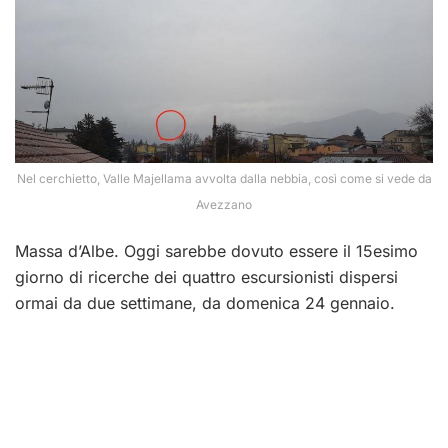
Nel cerchietto, Valle Majellama avvolta dalla nebbia, così come si vede da
Avezzano
Massa d’Albe. Oggi sarebbe dovuto essere il 15esimo
giorno di ricerche dei quattro escursionisti dispersi
ormai da due settimane, da domenica 24 gennaio.