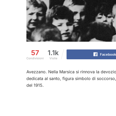
57
1.1k
Facebook
Condivisioni
Visite
Avezzano. Nella Marsica si rinnova la devoz
dedicata al santo, figura simbolo di soccorso,
del 1915.