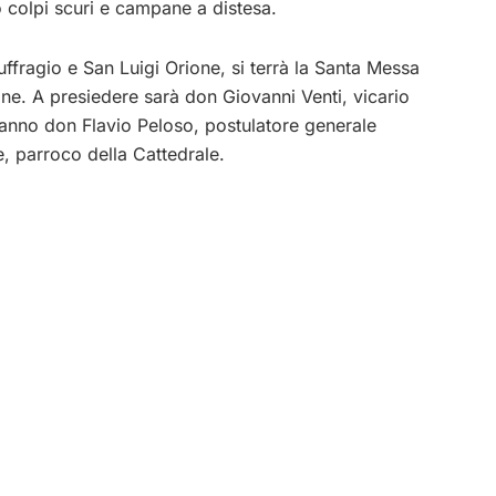
o colpi scuri e campane a distesa.
ffragio e San Luigi Orione, si terrà la Santa Messa
one. A presiedere sarà don Giovanni Venti, vicario
ranno don Flavio Peloso, postulatore generale
, parroco della Cattedrale.