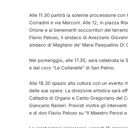
Alle 11.30 partirà la solenne processione con 
Corradini e via Marconi. Alle 12, in piazza Ri
Orione e ai benemeriti soccorritori del terrem
Flavio Peloso, il sindaco di Avezzano Giovanni
sindaco di Magliano de’ Marsi Pasqualino Di 
Nel pomeriggio, alle 17.30, sarà celebrata la
e dal coro “Le Collanelle” di San Pelino.
Alle 18.30 spazio alla cultura con un evento 
delle sue opere. La direzione artistica sarà af
Cattedra di Organo e Canto Gregoriano del Con
Giancarlo Ranieri. Previsti inoltre gli interve
e di don Flavio Peloso su “Il Maestro Perosi e