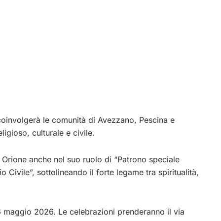
coinvolgerà le comunità di Avezzano, Pescina e
igioso, culturale e civile.
Orione anche nel suo ruolo di “Patrono speciale
o Civile”, sottolineando il forte legame tra spiritualità,
16 maggio 2026. Le celebrazioni prenderanno il via