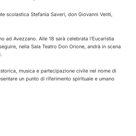
nte scolastica Stefania Saveri, don Giovanni Venti,
nno ad
Avezzano
. Alle 18 sarà celebrata l’Eucaristia
seguire, nella Sala Teatro Don Orione, andrà in scena
.
storica, musica e partecipazione civile nel nome di
esentare un punto di riferimento spirituale e umano