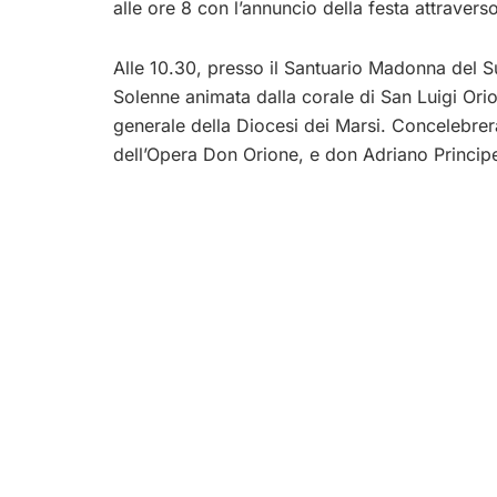
alle ore 8 con l’annuncio della festa attravers
Alle 10.30, presso il Santuario Madonna del Su
Solenne animata dalla corale di San Luigi Ori
generale della Diocesi dei Marsi. Concelebre
dell’Opera Don Orione, e don Adriano Principe