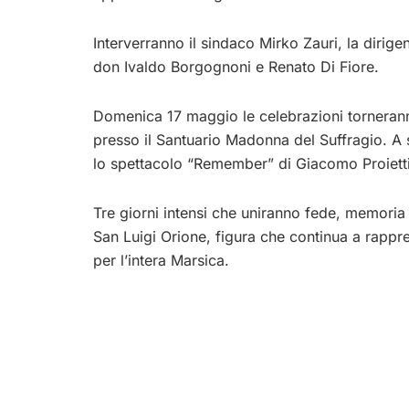
Interverranno il sindaco Mirko Zauri, la dirige
don Ivaldo Borgognoni e Renato Di Fiore.
Domenica 17 maggio le celebrazioni tornera
presso il Santuario Madonna del Suffragio. A 
lo spettacolo “Remember” di Giacomo Proietti
Tre giorni intensi che uniranno fede, memoria 
San Luigi Orione, figura che continua a rappr
per l’intera Marsica.