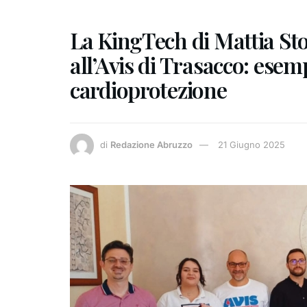
La KingTech di Mattia Stor
all’Avis di Trasacco: esemp
cardioprotezione
di
Redazione Abruzzo
21 Giugno 2025