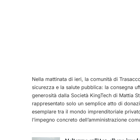
Nella mattinata di ieri, la comunità di Trasac
sicurezza e la salute pubblica: la consegna uff
generosità dalla Società KingTech di Mattia S
rappresentato solo un semplice atto di donazi
esemplare tra il mondo imprenditoriale privato,
l’impegno concreto dell’amministrazione com