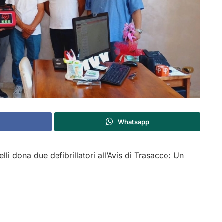
Whatsapp
li dona due defibrillatori all’Avis di Trasacco: Un