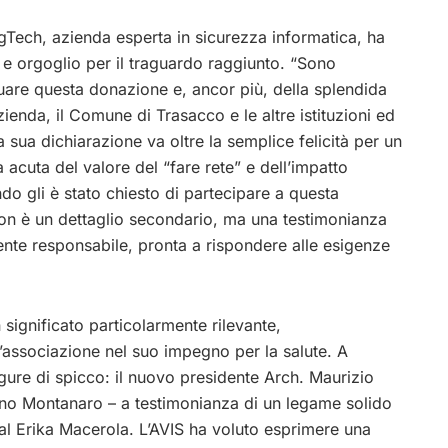
ingTech, azienda esperta in sicurezza informatica, ha
 orgoglio per il traguardo raggiunto. “Sono
uare questa donazione e, ancor più, della splendida
zienda, il Comune di Trasacco e le altre istituzioni ed
La sua dichiarazione va oltre la semplice felicità per un
acuta del valore del “fare rete” e dell’impatto
ndo gli è stato chiesto di partecipare a questa
on è un dettaglio secondario, ma una testimonianza
ente responsabile, pronta a rispondere alle esigenze
 significato particolarmente rilevante,
l’associazione nel suo impegno per la salute. A
gure di spicco: il nuovo presidente Arch. Maurizio
ino Montanaro – a testimonianza di un legame solido
cial Erika Macerola. L’AVIS ha voluto esprimere una