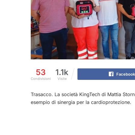
53
1.1k
Facebook
Condivisioni
Visite
Trasacco. La società KingTech di Mattia Stornel
esempio di sinergia per la cardioprotezione.