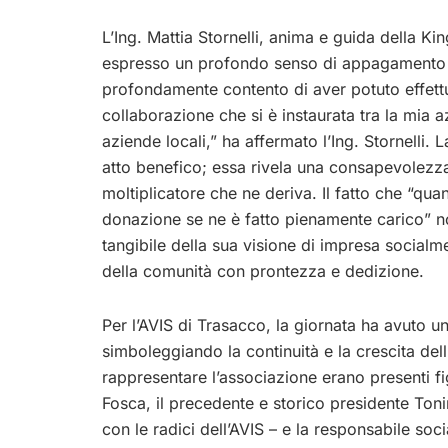
L’Ing. Mattia Stornelli, anima e guida della K
espresso un profondo senso di appagamento e
profondamente contento di aver potuto effett
collaborazione che si è instaurata tra la mia a
aziende locali,” ha affermato l’Ing. Stornelli. 
atto benefico; essa rivela una consapevolezza 
moltiplicatore che ne deriva. Il fatto che “qua
donazione se ne è fatto pienamente carico” n
tangibile della sua visione di impresa socialm
della comunità con prontezza e dedizione.
Per l’AVIS di Trasacco, la giornata ha avuto un
simboleggiando la continuità e la crescita del
rappresentare l’associazione erano presenti fi
Fosca, il precedente e storico presidente Ton
con le radici dell’AVIS – e la responsabile so