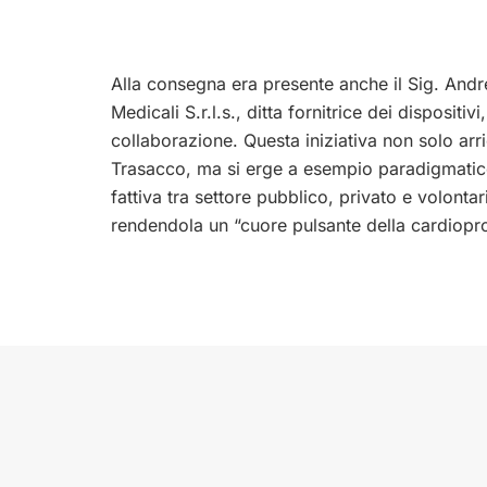
Alla consegna era presente anche il Sig. Andr
Medicali S.r.l.s., ditta fornitrice dei dispositi
collaborazione. Questa iniziativa non solo arri
Trasacco, ma si erge a esempio paradigmatic
fattiva tra settore pubblico, privato e volon
rendendola un “cuore pulsante della cardiopro