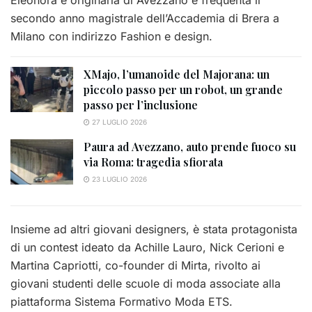
Eleonora è originaria di Avezzano e frequenta il
secondo anno magistrale dell’Accademia di Brera a
Milano con indirizzo Fashion e design.
XMajo, l’umanoide del Majorana: un
piccolo passo per un robot, un grande
passo per l’inclusione
27 LUGLIO 2026
Paura ad Avezzano, auto prende fuoco su
via Roma: tragedia sfiorata
23 LUGLIO 2026
Insieme ad altri giovani designers, è stata protagonista
di un contest ideato da Achille Lauro, Nick Cerioni e
Martina Capriotti, co-founder di Mirta, rivolto ai
giovani studenti delle scuole di moda associate alla
piattaforma Sistema Formativo Moda ETS.