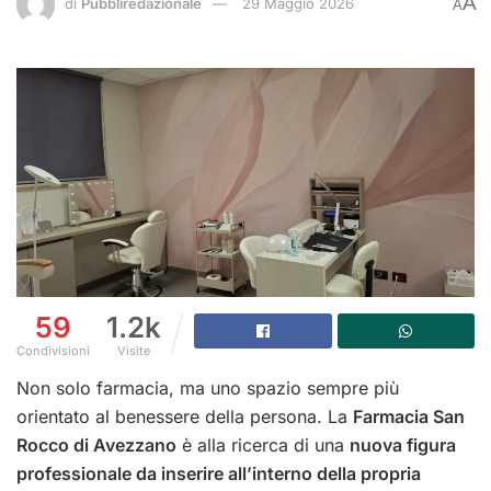
A
di
Pubbliredazionale
29 Maggio 2026
A
59
1.2k
Condivisioni
Visite
Non solo farmacia, ma uno spazio sempre più
orientato al benessere della persona. La
Farmacia San
Rocco di Avezzano
è alla ricerca di una
nuova figura
professionale da inserire all’interno della propria