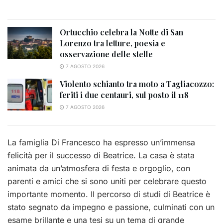
Ortucchio celebra la Notte di San
Lorenzo tra letture, poesia e
osservazione delle stelle
7 AGOSTO 2026
Violento schianto tra moto a Tagliacozzo:
feriti i due centauri, sul posto il 118
7 AGOSTO 2026
La famiglia Di Francesco ha espresso un’immensa
felicità per il successo di Beatrice. La casa è stata
animata da un’atmosfera di festa e orgoglio, con
parenti e amici che si sono uniti per celebrare questo
importante momento. Il percorso di studi di Beatrice è
stato segnato da impegno e passione, culminati con un
esame brillante e una tesi su un tema di grande