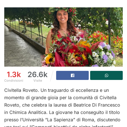
1.3k
26.6k
Condivisioni
Visite
Civitella Roveto. Un traguardo di eccellenza e un
momento di grande gioia per la comunità di Civitella
Roveto, che celebra la laurea di Beatrice Di Francesco
in Chimica Analitica. La giovane ha conseguito il titolo
presso l’Università “La Sapienza” di Roma, discutendo
una tesi sui “Composti bioattivi da alghe infestanti”.