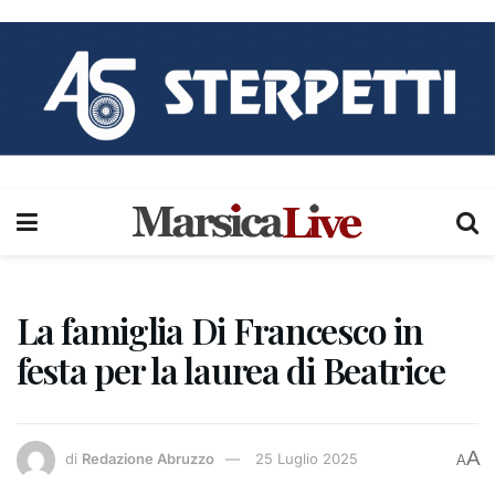
La famiglia Di Francesco in
festa per la laurea di Beatrice
A
di
Redazione Abruzzo
25 Luglio 2025
A