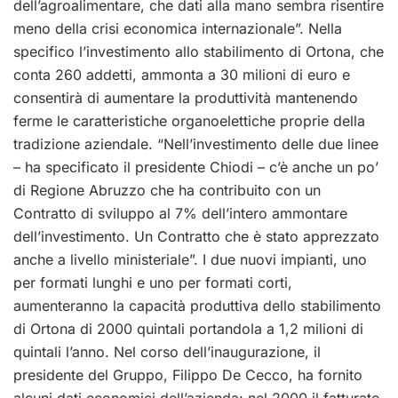
dell’agroalimentare, che dati alla mano sembra risentire
meno della crisi economica internazionale”. Nella
specifico l’investimento allo stabilimento di Ortona, che
conta 260 addetti, ammonta a 30 milioni di euro e
consentirà di aumentare la produttività mantenendo
ferme le caratteristiche organoelettiche proprie della
tradizione aziendale. “Nell’investimento delle due linee
– ha specificato il presidente Chiodi – c’è anche un po’
di Regione Abruzzo che ha contribuito con un
Contratto di sviluppo al 7% dell’intero ammontare
dell’investimento. Un Contratto che è stato apprezzato
anche a livello ministeriale”. I due nuovi impianti, uno
per formati lunghi e uno per formati corti,
aumenteranno la capacità produttiva dello stabilimento
di Ortona di 2000 quintali portandola a 1,2 milioni di
quintali l’anno. Nel corso dell’inaugurazione, il
presidente del Gruppo, Filippo De Cecco, ha fornito
alcuni dati economici dell’azienda: nel 2000 il fatturato