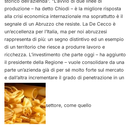
storico dell’azienda”. “L’avvio di due linee di
produzione – ha detto Chiodi – è la migliore risposta
alla crisi economica internazionale ma soprattutto è il
segnale di un Abruzzo che resiste. La De Cecco è
un’eccellenza per l’Italia, ma per noi abruzzesi
rappresenta di più: un segno distintivo ed un esempio
di un territorio che riesce a produrre lavoro e
ricchezza. L’investimento che parte oggi – ha aggiunto
il presidente della Regione – vuole consolidare da una
parte un’azienda già di per sé molto forte sul mercato
e dall’altra incrementare il grado di penetrazione in un
settore, come quello