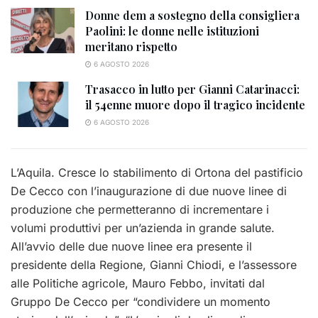
Donne dem a sostegno della consigliera
Paolini: le donne nelle istituzioni
meritano rispetto
6 AGOSTO 2026
Trasacco in lutto per Gianni Catarinacci:
il 54enne muore dopo il tragico incidente
6 AGOSTO 2026
L’Aquila. Cresce lo stabilimento di Ortona del pastificio
De Cecco con l’inaugurazione di due nuove linee di
produzione che permetteranno di incrementare i
volumi produttivi per un’azienda in grande salute.
All’avvio delle due nuove linee era presente il
presidente della Regione, Gianni Chiodi, e l’assessore
alle Politiche agricole, Mauro Febbo, invitati dal
Gruppo De Cecco per “condividere un momento