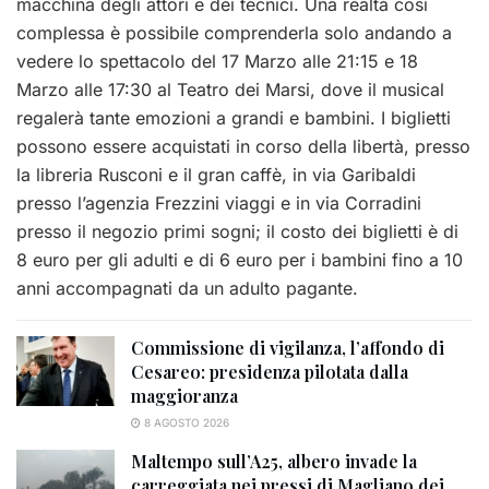
macchina degli attori e dei tecnici. Una realtà così
complessa è possibile comprenderla solo andando a
vedere lo spettacolo del 17 Marzo alle 21:15 e 18
Marzo alle 17:30 al Teatro dei Marsi, dove il musical
regalerà tante emozioni a grandi e bambini. I biglietti
possono essere acquistati in corso della libertà, presso
la libreria Rusconi e il gran caffè, in via Garibaldi
presso l’agenzia Frezzini viaggi e in via Corradini
presso il negozio primi sogni; il costo dei biglietti è di
8 euro per gli adulti e di 6 euro per i bambini fino a 10
anni accompagnati da un adulto pagante.
Commissione di vigilanza, l’affondo di
Cesareo: presidenza pilotata dalla
maggioranza
8 AGOSTO 2026
Maltempo sull’A25, albero invade la
carreggiata nei pressi di Magliano dei