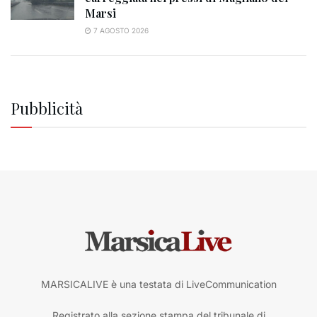
Marsi
7 AGOSTO 2026
Pubblicità
MARSICALIVE è una testata di LiveCommunication
Registrato alla sezione stampa del tribunale di