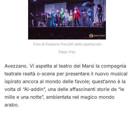
Foto di Gaetano Paciotti dello spettacolo
Peter Pan
Avezzano. Vi aspetta al teatro dei Marsi la compagnia
teatrale realtà o-scena per presentare il nuovo musical
ispirato ancora al mondo delle favole; quest’anno è la
volta di “Al-addin”, una delle affascinanti storie de “le
mille e una notte”, ambientata nel magico mondo
arabo.