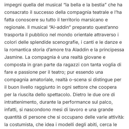
impegni quella del musical “la bella e la bestia” che ha
consacrato il successo della compagnia teatrale e l’ha
fatta conoscere su tutto il territorio marsicano e
regionale. Il musical “Al-addin” preparato quest’anno
trasporta il pubblico nel mondo orientale attraverso i
colori delle splendide scenografie, i canti e le danze e
la romantica storia d’amore tra Aladdin e la principessa
Jasmine. La compagnia è una realtà giovane e
composta in gran parte da ragazzi con tanta voglia di
fare e passione per il teatro; pur essendo una
compagnia amatoriale, realtà o-scena si distingue per
il buon livello raggiunto in ogni settore che coopera
per la riuscita dello spettacolo. Dietro le due ore di
intrattenimento, durante la performance sul palco,
infatti, si nascondono mesi di lavoro e una grande
quantità di persone che si occupano delle varie attività:
la costumista, che idea i modelli degli abiti, cerca le