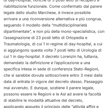
di day-hospital, nonché di 5 posti letto di recupero e
riabilitazione funzionale. Come confermato dal parere
legale dello studio Marchese, è invece possibile
arrivare a una riconversione alternativa e più congrua,
seguendo il modello della “multidisciplinarietà
dipartimentale”, e non più della mono-specialistica, con
l’assegnazione di 23 posti letto di Ortopedia e
Traumatologia, di cui 1 in regime di day-hospital, a cui
si aggiungono questa volta 7 posti letto di Urologia di
cui 1 in day-hospital. Il decreto Lorenzin ha, tuttavia,
demandato la definizione e l’applicazione a una
specifica intesa in sede di conferenza Stato-Regioni,
che si sarebbe dovuta sottoscrivere entro 3 mesi dalla
data di entrata in vigore del decreto stesso. Passaggio
mai avvenuto. E dunque, sostiene il parere legale,
possono essere le Regioni e le Asl ad avere la facoltà
di stabilire le modalità attuative del decreto,
applicando appunto il principio delle “attività affini e