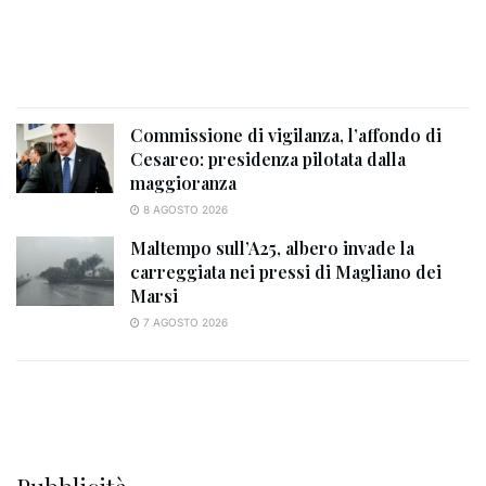
Commissione di vigilanza, l’affondo di
Cesareo: presidenza pilotata dalla
maggioranza
8 AGOSTO 2026
Maltempo sull’A25, albero invade la
carreggiata nei pressi di Magliano dei
Marsi
7 AGOSTO 2026