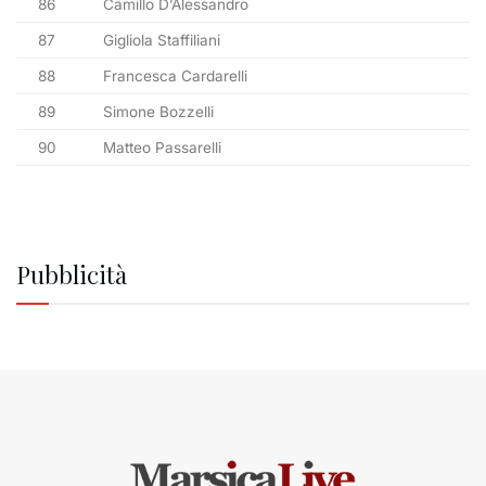
86
Camillo D’Alessandro
87
Gigliola Staffiliani
88
Francesca Cardarelli
89
Simone Bozzelli
90
Matteo Passarelli
Pubblicità