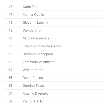
46
Carlo Toto
47
Marina Cvetic
48
Giovanni Legnini
49
Davide Cironi
50
Nicola Fossaceca
51
Filippo Antonio De Cecco
52
Stefania Pezzopane
53
Tommaso Valentinetti
54
William Zonfa
55
Remo Rapino
56
Guerino Testa
57
Antonio D’Angelo
58
Pietro Di Tillio