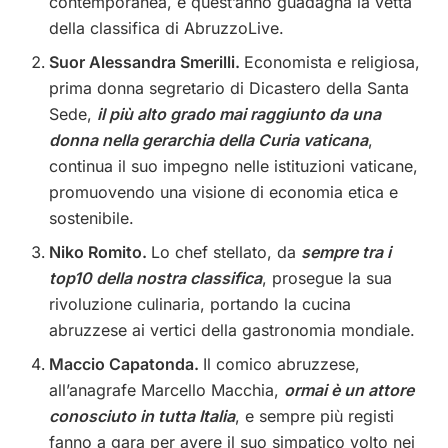
contemporanea, e quest’anno guadagna la vetta
della classifica di AbruzzoLive.
Suor Alessandra Smerilli.
Economista e religiosa,
prima donna segretario di Dicastero della Santa
Sede,
il più alto grado mai raggiunto da una
donna nella gerarchia della Curia vaticana
,
continua il suo impegno nelle istituzioni vaticane,
promuovendo una visione di economia etica e
sostenibile.
Niko Romito.
Lo chef stellato, da
sempre tra i
top10 della nostra classifica
, prosegue la sua
rivoluzione culinaria, portando la cucina
abruzzese ai vertici della gastronomia mondiale.
Maccio Capatonda.
Il comico abruzzese,
all’anagrafe Marcello Macchia,
ormai è un attore
conosciuto in tutta Italia
, e sempre più registi
fanno a gara per avere il suo simpatico volto nei