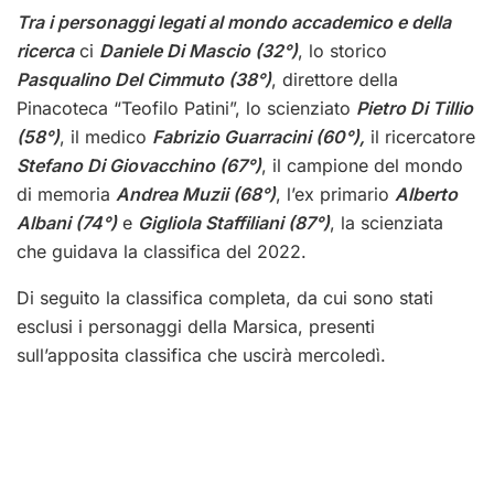
Tra i personaggi legati al mondo accademico e della
ricerca
ci
Daniele Di Mascio (32°)
, lo storico
Pasqualino Del Cimmuto (38°)
, direttore della
Pinacoteca “Teofilo Patini”, lo scienziato
Pietro Di Tillio
(58°)
, il medico
Fabrizio Guarracini (60°),
il ricercatore
Stefano Di Giovacchino (67°)
, il campione del mondo
di memoria
Andrea Muzii (68°)
, l’ex primario
Alberto
Albani (74°)
e
Gigliola Staffiliani (87°)
, la scienziata
che guidava la classifica del 2022.
Di seguito la classifica completa, da cui sono stati
esclusi i personaggi della Marsica, presenti
sull’apposita classifica che uscirà mercoledì.