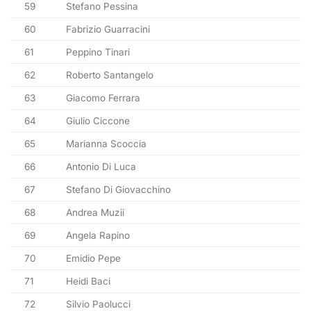
59
Stefano Pessina
60
Fabrizio Guarracini
61
Peppino Tinari
62
Roberto Santangelo
63
Giacomo Ferrara
64
Giulio Ciccone
65
Marianna Scoccia
66
Antonio Di Luca
67
Stefano Di Giovacchino
68
Andrea Muzii
69
Angela Rapino
70
Emidio Pepe
71
Heidi Baci
72
Silvio Paolucci