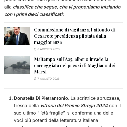
alla
classifica che segue, che vi proponiamo iniziando
con i primi dieci classificati:
Commissione di vigilanza, l’affondo di
Cesareo: presidenza pilotata dalla
maggioranza
8 AGOSTO 2026
Maltempo sull’A25, albero invade la
carreggiata nei pressi di Magliano dei
Marsi
7 AGOSTO 2026
Donatella Di Pietrantonio.
La scrittrice abruzzese,
fresca della
vittoria del Premio Strega 2024
con il
suo ultimo “l’età fragile”, si conferma una delle
voci più potenti della letteratura italiana