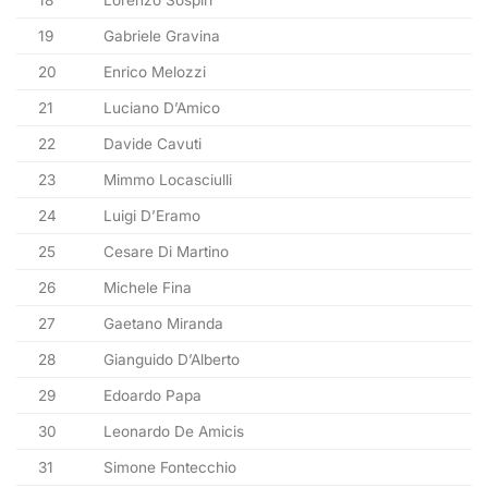
19
Gabriele Gravina
20
Enrico Melozzi
21
Luciano D’Amico
22
Davide Cavuti
23
Mimmo Locasciulli
24
Luigi D’Eramo
25
Cesare Di Martino
26
Michele Fina
27
Gaetano Miranda
28
Gianguido D’Alberto
29
Edoardo Papa
30
Leonardo De Amicis
31
Simone Fontecchio