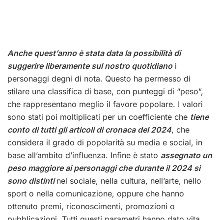
Anche quest’anno
è stata data la possibilità di
suggerire liberamente sul nostro quotidiano
i
personaggi degni di nota. Questo ha permesso di
stilare una classifica di base, con punteggi di “peso”,
che rappresentano meglio il favore popolare. I valori
sono stati poi moltiplicati per un coefficiente che
tiene
conto di tutti gli articoli di cronaca del 2024
, che
considera il grado di popolarità su media e social, in
base all’ambito d’influenza. Infine è stato
assegnato un
peso maggiore ai personaggi che durante il 2024 si
sono distinti
nel sociale, nella cultura, nell’arte, nello
sport o nella comunicazione, oppure che hanno
ottenuto premi, riconoscimenti, promozioni o
pubblicazioni. Tutti questi parametri hanno dato vita