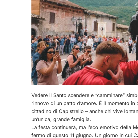
Vedere il Santo scendere e “camminare” simb
rinnovo di un patto d’amore. È il momento in cu
cittadino di Capistrello – anche chi vive lonta
un’unica, grande famiglia.
La festa continuerà, ma l’eco emotivo della Me
fermo di questo 11 giugno. Un giorno in cui Ca