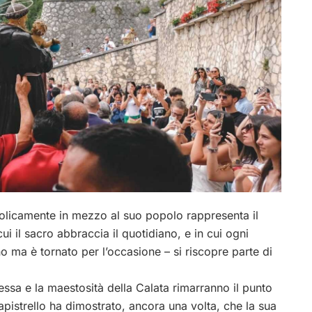
olicamente in mezzo al suo popolo rappresenta il
i il sacro abbraccia il quotidiano, e in cui ogni
no ma è tornato per l’occasione – si riscopre parte di
ssa e la maestosità della Calata rimarranno il punto
pistrello ha dimostrato, ancora una volta, che la sua