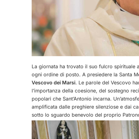
La giornata ha trovato il suo fulcro spirituale 
ogni ordine di posto. A presiedere la Santa 
Vescovo dei Marsi
.
Le parole del Vescovo ha
l’importanza della coesione, del sostegno recip
popolari che Sant’Antonio incarna. Un’atmosfe
amplificata dalle preghiere silenziose e dai c
sotto lo sguardo benevolo del proprio Patron