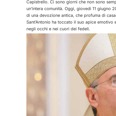
Capistrello. Ci sono giorni che non sono sempl
un’intera comunità. Oggi, giovedì 11 giugno 202
di una devozione antica, che profuma di casa, 
Sant’Antonio ha toccato il suo apice emotivo e
negli occhi e nei cuori dei fedeli.