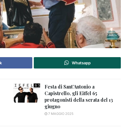
k
Whatsapp
Festa di Sant’Antonio a
Capistrello, gli Eiffel 65
protagonisti della serata del 13
giugno
7 MAGGIO 2025