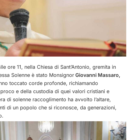
alle ore 11, nella Chiesa di Sant’Antonio, gremita in
Messa Solenne è stato Monsignor
Giovanni Massaro,
nno toccato corde profonde, richiamando
roco e della custodia di quei valori cristiani e
ra di solenne raccoglimento ha avvolto l’altare,
anti di un popolo che si riconosce, da generazioni,
o.