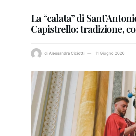
La “calata” di Sant’Antonio
Capistrello: tradizione, c
di
Alessandra Ciciotti
11 Giugno 2026