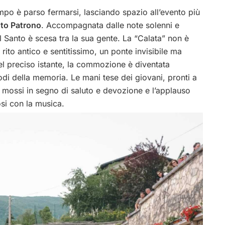
po è parso fermarsi, lasciando spazio all’evento più
nto Patrono
.
Accompagnata dalle note solenni e
el Santo è scesa tra la sua gente. La “Calata” non è
rito antico e sentitissimo, un ponte invisibile ma
el preciso istante, la commozione è diventata
stodi della memoria. Le mani tese dei giovani, pronti a
ti mossi in segno di saluto e devozione e l’applauso
osi con la musica.