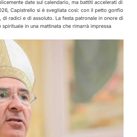
icemente date sul calendario, ma battiti accelerati di
6, Capistrello si è svegliata così: con il petto gonfio
di radici e di assoluto. La festa patronale in onore di
 spirituale in una mattinata che rimarrà impressa