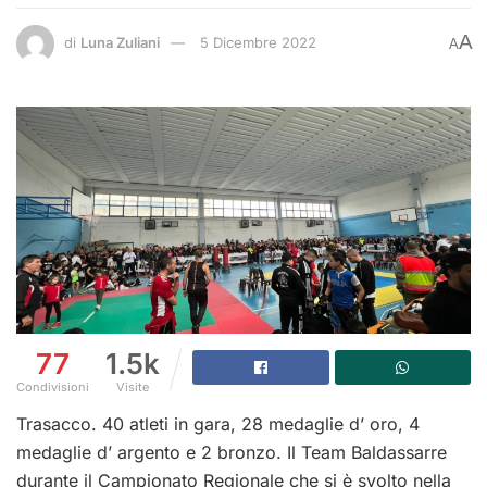
A
di
Luna Zuliani
5 Dicembre 2022
A
77
1.5k
Condivisioni
Visite
Trasacco. 40 atleti in gara, 28 medaglie d’ oro, 4
medaglie d’ argento e 2 bronzo. Il Team Baldassarre
durante il Campionato Regionale che si è svolto nella