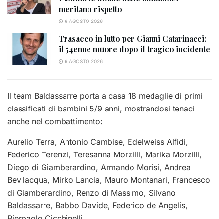
meritano rispetto
6 AGOSTO 2026
Trasacco in lutto per Gianni Catarinacci:
il 54enne muore dopo il tragico incidente
6 AGOSTO 2026
Il team Baldassarre porta a casa 18 medaglie di primi
classificati di bambini 5/9 anni, mostrandosi tenaci
anche nel combattimento:
Aurelio Terra, Antonio Cambise, Edelweiss Alfidi,
Federico Terenzi, Teresanna Morzilli, Marika Morzilli,
Diego di Giamberardino, Armando Morisi, Andrea
Bevilacqua, Mirko Lancia, Mauro Montanari, Francesco
di Giamberardino, Renzo di Massimo, Silvano
Baldassarre, Babbo Davide, Federico de Angelis,
Pierpaolo Cicchinelli.