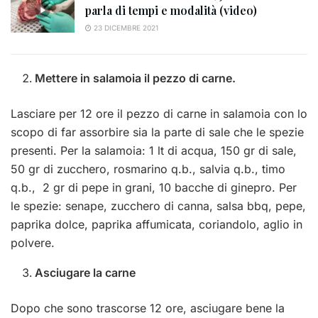
parla di tempi e modalità (video)
23 DICEMBRE 2021
Mettere in salamoia il pezzo di carne.
Lasciare per 12 ore il pezzo di carne in salamoia con lo
scopo di far assorbire sia la parte di sale che le spezie
presenti. Per la salamoia: 1 lt di acqua, 150 gr di sale,
50 gr di zucchero, rosmarino q.b., salvia q.b., timo
q.b., 2 gr di pepe in grani, 10 bacche di ginepro. Per
le spezie: senape, zucchero di canna, salsa bbq, pepe,
paprika dolce, paprika affumicata, coriandolo, aglio in
polvere.
Asciugare la carne
Dopo che sono trascorse 12 ore, asciugare bene la