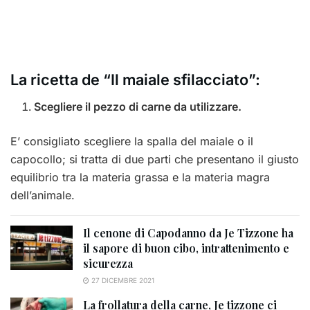
La ricetta de “Il maiale sfilacciato”:
Scegliere il pezzo di carne da utilizzare.
E’ consigliato scegliere la spalla del maiale o il
capocollo; si tratta di due parti che presentano il giusto
equilibrio tra la materia grassa e la materia magra
dell’animale.
Il cenone di Capodanno da Je Tizzone ha
il sapore di buon cibo, intrattenimento e
sicurezza
27 DICEMBRE 2021
La frollatura della carne, Je tizzone ci