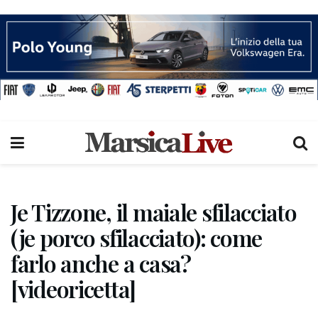
Je Tizzone, il maiale sfilacciato
(je porco sfilacciato): come
farlo anche a casa?
[videoricetta]