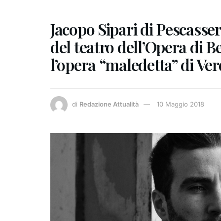
Jacopo Sipari di Pescasser
del teatro dell’Opera di 
l’opera “maledetta” di Ver
di
Redazione Attualità
10 Maggio 2018