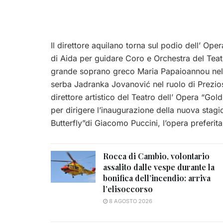
Il direttore aquilano torna sul podio dell’ O
di Aida per guidare Coro e Orchestra del Teat
grande soprano greco Maria Papaioannou nel
serba Jadranka Jovanović nel ruolo di Preziosi
direttore artistico del Teatro dell’ Opera “Gold
per dirigere l’inaugurazione della nuova stag
Butterfly”di Giacomo Puccini, l’opera preferit
Rocca di Cambio, volontario
assalito dalle vespe durante la
bonifica dell’incendio: arriva
l’elisoccorso
8 AGOSTO 2026