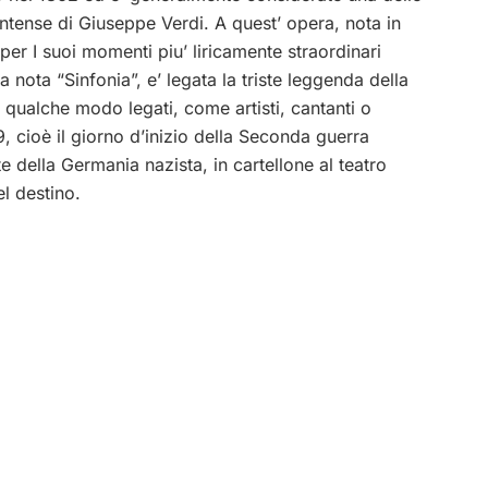
intense di Giuseppe Verdi. A quest’ opera, nota in
 per I suoi momenti piu’ liricamente straordinari
 nota “Sinfonia”, e’ legata la triste leggenda della
 qualche modo legati, come artisti, cantanti o
9, cioè il giorno d’inizio della Seconda guerra
e della Germania nazista, in cartellone al teatro
el destino.