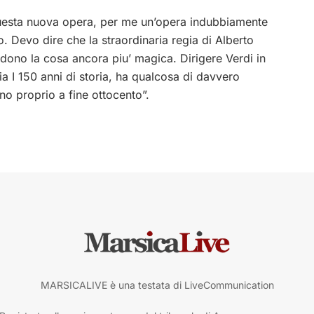
uesta nuova opera, per me un’opera indubbiamente
o. Devo dire che la straordinaria regia di Alberto
ndono la cosa ancora piu’ magica. Dirigere Verdi in
a I 150 anni di storia, ha qualcosa di davvero
no proprio a fine ottocento”.
MARSICALIVE è una testata di LiveCommunication