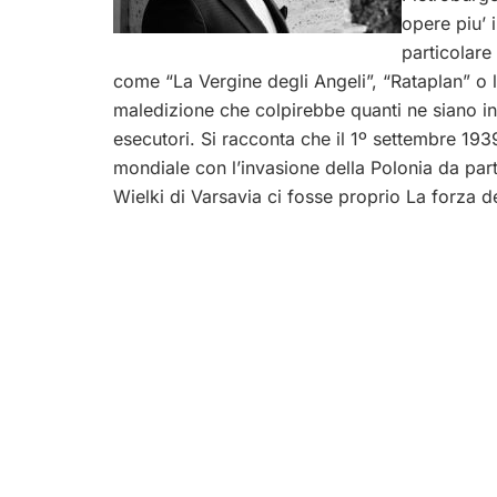
opere piu’ 
particolare
come “La Vergine degli Angeli”, “Rataplan” o la
maledizione che colpirebbe quanti ne siano in
esecutori. Si racconta che il 1º settembre 193
mondiale con l’invasione della Polonia da part
Wielki di Varsavia ci fosse proprio La forza d