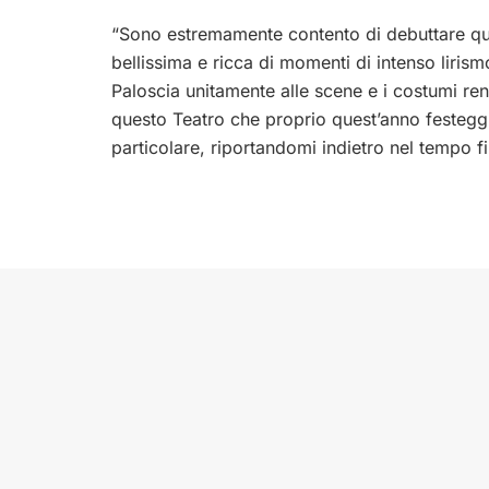
“Sono estremamente contento di debuttare q
bellissima e ricca di momenti di intenso lirism
Paloscia unitamente alle scene e i costumi re
questo Teatro che proprio quest’anno festeggi
particolare, riportandomi indietro nel tempo fi