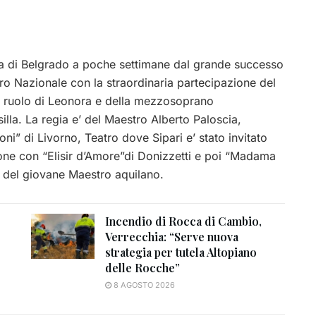
pera di Belgrado a poche settimane dal grande successo
ro Nazionale con la straordinaria partecipazione del
 ruolo di Leonora e della mezzosoprano
lla. La regia e’ del Maestro Alberto Paloscia,
oni” di Livorno, Teatro dove Sipari e’ stato invitato
ione con “Elisir d’Amore”di Donizzetti e poi “Madama
a del giovane Maestro aquilano.
Incendio di Rocca di Cambio,
Verrecchia: “Serve nuova
strategia per tutela Altopiano
delle Rocche”
8 AGOSTO 2026