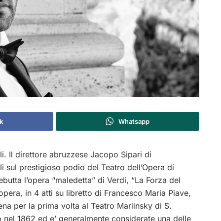
k
Whatsapp
i. Il direttore abruzzese Jacopo Sipari di
i sul prestigioso podio del Teatro dell’Opera di
butta l’opera “maledetta” di Verdi, “La Forza del
opera, in 4 atti su libretto di Francesco Maria Piave,
ena per la prima volta al Teatro Mariinsky di S.
 nel 1862 ed e’ generalmente considerate una delle