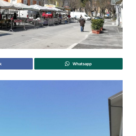
k
Whatsapp