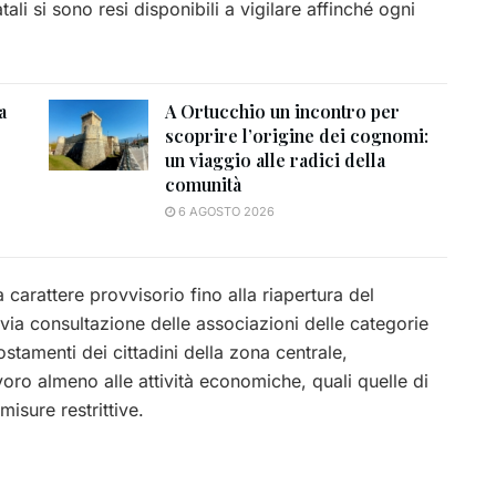
ali si sono resi disponibili a vigilare affinché ogni
a
A Ortucchio un incontro per
scoprire l’origine dei cognomi:
un viaggio alle radici della
comunità
6 AGOSTO 2026
 carattere provvisorio fino alla riapertura del
via consultazione delle associazioni delle categorie
stamenti dei cittadini della zona centrale,
voro almeno alle attività economiche, quali quelle di
misure restrittive.