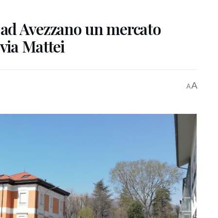
ad Avezzano un mercato
via Mattei
A
A