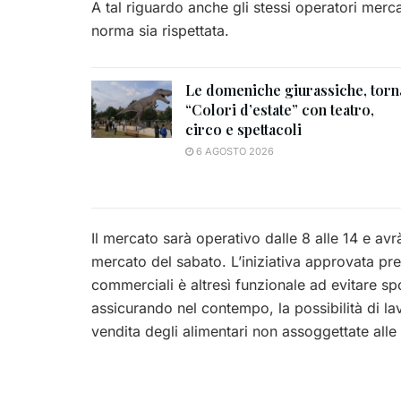
A tal riguardo anche gli stessi operatori mercat
norma sia rispettata.
Le domeniche giurassiche, torn
“Colori d’estate” con teatro,
circo e spettacoli
6 AGOSTO 2026
Il mercato sarà operativo dalle 8 alle 14 e avrà
mercato del sabato. L’iniziativa approvata pre
commerciali è altresì funzionale ad evitare spo
assicurando nel contempo, la possibilità di la
vendita degli alimentari non assoggettate alle 