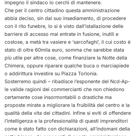
impegno il sindaco lo cerchi di mantenere.
Che per il centro cittadino questa amministrazione
abbia deciso, sin dal suo insediamento, di procedere
con il rito funebre, lo si è visto dall’istallazione delle
barriere di accesso mai entrate in fusione, inutili e
costose, a metà tra vasiere e ‘sarcofaghi’, il cui costo è
stato di oltre 60mila euro, somma che sarebbe stata
più utile per altre cose, come finanziare la Notte della
Chimera, oppure riparare qualche buca o marciapiede
o addirittura investire su Piazza Torlonia.
Sosterremo quindi – ribadisce l’esponente del Ncd-Ap-
le valide ragioni dei commercianti che non chiedono
certamente cose insormontabili o drastiche ma
proposte mirate a migliorare la fruibilità del centro e la
qualità della vita dei cittadini. Infine si eviti di offendere
l’intelligenza e la professionalità di questi imprenditori
come è stato fatto con dichiarazioni, all’indomani della