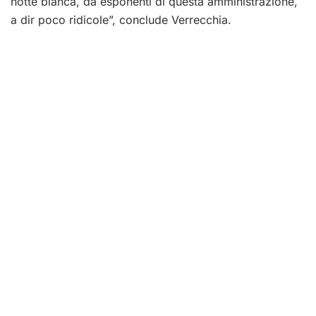
notte bianca, da esponenti di questa amministrazione,
a dir poco ridicole”, conclude Verrecchia.