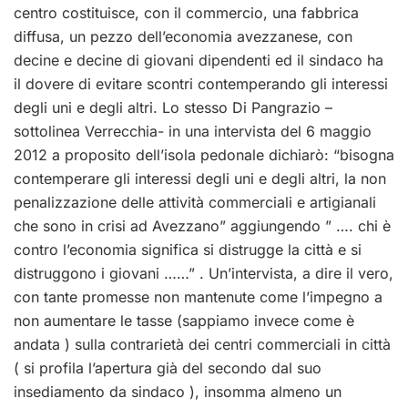
centro costituisce, con il commercio, una fabbrica
diffusa, un pezzo dell’economia avezzanese, con
decine e decine di giovani dipendenti ed il sindaco ha
il dovere di evitare scontri contemperando gli interessi
degli uni e degli altri. Lo stesso Di Pangrazio –
sottolinea Verrecchia- in una intervista del 6 maggio
2012 a proposito dell’isola pedonale dichiarò: “bisogna
contemperare gli interessi degli uni e degli altri, la non
penalizzazione delle attività commerciali e artigianali
che sono in crisi ad Avezzano” aggiungendo ” …. chi è
contro l’economia significa si distrugge la città e si
distruggono i giovani ……” . Un’intervista, a dire il vero,
con tante promesse non mantenute come l’impegno a
non aumentare le tasse (sappiamo invece come è
andata ) sulla contrarietà dei centri commerciali in città
( si profila l’apertura già del secondo dal suo
insediamento da sindaco ), insomma almeno un