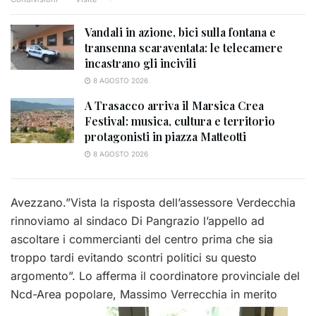
Vandali in azione, bici sulla fontana e
transenna scaraventata: le telecamere
incastrano gli incivili
8 AGOSTO 2026
A Trasacco arriva il Marsica Crea
Festival: musica, cultura e territorio
protagonisti in piazza Matteotti
8 AGOSTO 2026
Avezzano.”Vista la risposta dell’assessore Verdecchia
rinnoviamo al sindaco Di Pangrazio l’appello ad
ascoltare i commercianti del centro prima che sia
troppo tardi evitando scontri politici su questo
argomento”. Lo afferma il coordinatore provinciale del
Ncd-Area popolare, Massimo Verrecchia in merito