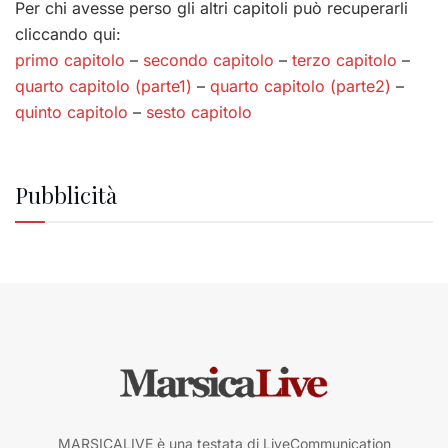
Per chi avesse perso gli altri capitoli può recuperarli
cliccando qui:
primo capitolo
–
secondo capitolo
–
terzo capitolo
–
quarto capitolo (parte1)
–
quarto capitolo (parte2)
–
quinto capitolo
–
sesto capitolo
Pubblicità
MARSICALIVE è una testata di LiveCommunication