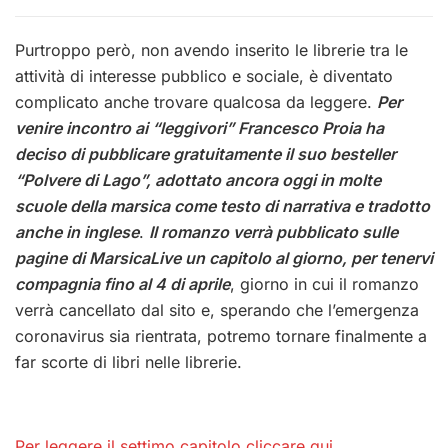
Purtroppo però, non avendo inserito le librerie tra le
attività di interesse pubblico e sociale, è diventato
complicato anche trovare qualcosa da leggere.
Per
venire incontro ai “leggivori” Francesco Proia ha
deciso di pubblicare gratuitamente il suo besteller
“Polvere di Lago”, adottato ancora oggi in molte
scuole della marsica come testo di narrativa e tradotto
anche in inglese
.
Il romanzo verrà pubblicato sulle
pagine di MarsicaLive un capitolo al giorno, per tenervi
compagnia fino al 4 di aprile
, giorno in cui il romanzo
verrà cancellato dal sito e, sperando che l’emergenza
coronavirus sia rientrata, potremo tornare finalmente a
far scorte di libri nelle librerie.
Per leggere il settimo capitolo cliccare qui