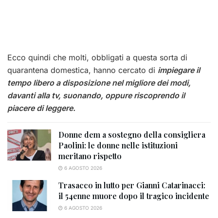
Ecco quindi che molti, obbligati a questa sorta di
quarantena domestica, hanno cercato di
impiegare il
tempo libero a disposizione nel migliore dei modi,
davanti alla tv, suonando, oppure riscoprendo il
piacere di leggere.
Donne dem a sostegno della consigliera
Paolini: le donne nelle istituzioni
meritano rispetto
6 AGOSTO 2026
Trasacco in lutto per Gianni Catarinacci:
il 54enne muore dopo il tragico incidente
6 AGOSTO 2026