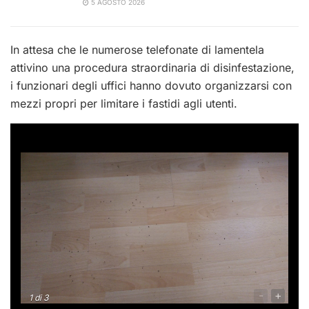
5 AGOSTO 2026
In attesa che le numerose telefonate di lamentela
attivino una procedura straordinaria di disinfestazione,
i funzionari degli uffici hanno dovuto organizzarsi con
mezzi propri per limitare i fastidi agli utenti.
-
+
1
di 3