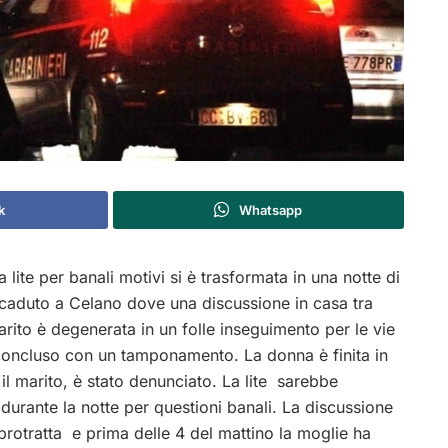
k
Whatsapp
 lite per banali motivi si è trasformata in una notte di
accaduto a Celano dove una discussione in casa tra
rito è degenerata in un folle inseguimento per le vie
 concluso con un tamponamento. La donna è finita in
il marito, è stato denunciato. La lite sarebbe
durante la notte per questioni banali. La discussione
protratta e prima delle 4 del mattino la moglie ha