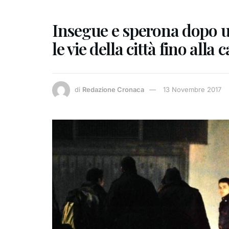
Insegue e sperona dopo un
le vie della città fino all
di
Redazione Cronaca
13 Novembre 2017