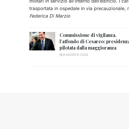
militari in servizio all’interno dell’edificio. I
trasportata in ospedale in via precauzionale, 
Federica Di Marzio
Commissione di vigilanza,
l’affondo di Cesareo: presidenz
pilotata dalla maggioranza
8 AGOSTO 2026