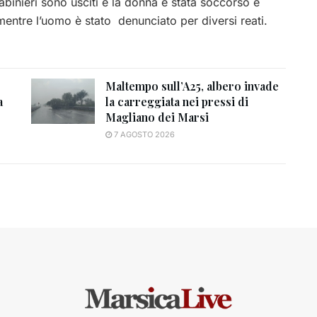
 carabinieri sono usciti e la donna è stata soccorso e
mentre l’uomo è stato denunciato per diversi reati.
Maltempo sull’A25, albero invade
a
la carreggiata nei pressi di
Magliano dei Marsi
7 AGOSTO 2026