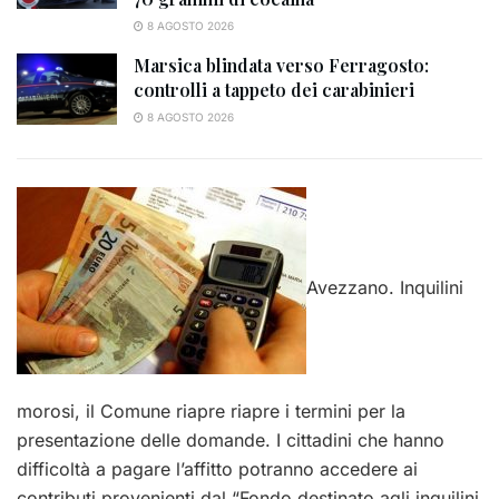
8 AGOSTO 2026
Marsica blindata verso Ferragosto:
controlli a tappeto dei carabinieri
8 AGOSTO 2026
Avezzano. Inquilini
morosi, il Comune riapre riapre i termini per la
presentazione delle domande. I cittadini che hanno
difficoltà a pagare l’affitto potranno accedere ai
contributi provenienti dal “Fondo destinato agli inquilini