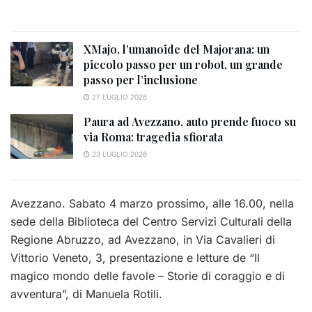
XMajo, l’umanoide del Majorana: un
piccolo passo per un robot, un grande
passo per l’inclusione
27 LUGLIO 2026
Paura ad Avezzano, auto prende fuoco su
via Roma: tragedia sfiorata
23 LUGLIO 2026
Avezzano. Sabato 4 marzo prossimo, alle 16.00, nella
sede della Biblioteca del Centro Servizi Culturali della
Regione Abruzzo, ad Avezzano, in Via Cavalieri di
Vittorio Veneto, 3, presentazione e letture de “Il
magico mondo delle favole – Storie di coraggio e di
avventura”, di Manuela Rotili.