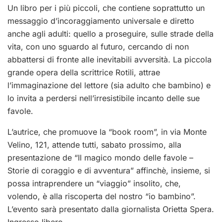
Un libro per i più piccoli, che contiene soprattutto un
messaggio d’incoraggiamento universale e diretto
anche agli adulti: quello a proseguire, sulle strade della
vita, con uno sguardo al futuro, cercando di non
abbattersi di fronte alle inevitabili avversità. La piccola
grande opera della scrittrice Rotili, attrae
l’immaginazione del lettore (sia adulto che bambino) e
lo invita a perdersi nell’irresistibile incanto delle sue
favole.
L’autrice, che promuove la “book room”, in via Monte
Velino, 121, attende tutti, sabato prossimo, alla
presentazione de “Il magico mondo delle favole –
Storie di coraggio e di avventura” affinchè, insieme, si
possa intraprendere un “viaggio” insolito, che,
volendo, è alla riscoperta del nostro “io bambino”.
L’evento sarà presentato dalla giornalista Orietta Spera.