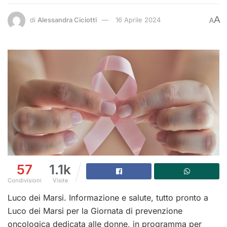
A
di
Alessandra Ciciotti
16 Aprile 2024
A
57
1.1k
Condivisioni
Visite
Luco dei Marsi. Informazione e salute, tutto pronto a
Luco dei Marsi per la Giornata di prevenzione
oncologica dedicata alle donne, in programma per