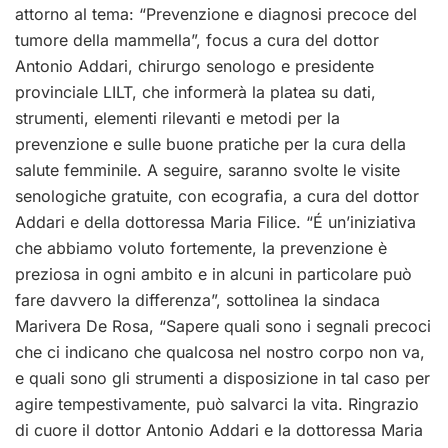
attorno al tema: “Prevenzione e diagnosi precoce del
tumore della mammella”, focus a cura del dottor
Antonio Addari, chirurgo senologo e presidente
provinciale LILT, che informerà la platea su dati,
strumenti, elementi rilevanti e metodi per la
prevenzione e sulle buone pratiche per la cura della
salute femminile. A seguire, saranno svolte le visite
senologiche gratuite, con ecografia, a cura del dottor
Addari e della dottoressa Maria Filice. “É un’iniziativa
che abbiamo voluto fortemente, la prevenzione è
preziosa in ogni ambito e in alcuni in particolare può
fare davvero la differenza”, sottolinea la sindaca
Marivera De Rosa, “Sapere quali sono i segnali precoci
che ci indicano che qualcosa nel nostro corpo non va,
e quali sono gli strumenti a disposizione in tal caso per
agire tempestivamente, può salvarci la vita. Ringrazio
di cuore il dottor Antonio Addari e la dottoressa Maria