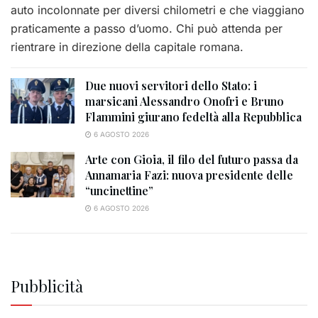
auto incolonnate per diversi chilometri e che viaggiano
praticamente a passo d’uomo. Chi può attenda per
rientrare in direzione della capitale romana.
Due nuovi servitori dello Stato: i
marsicani Alessandro Onofri e Bruno
Flammini giurano fedeltà alla Repubblica
6 AGOSTO 2026
Arte con Gioia, il filo del futuro passa da
Annamaria Fazi: nuova presidente delle
“uncinettine”
6 AGOSTO 2026
Pubblicità