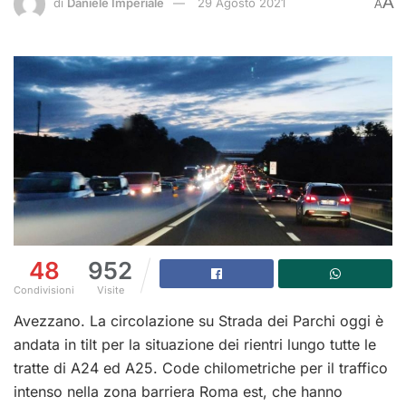
A
di
Daniele Imperiale
29 Agosto 2021
A
48
952
Condivisioni
Visite
Avezzano. La circolazione su Strada dei Parchi oggi è
andata in tilt per la situazione dei rientri lungo tutte le
tratte di A24 ed A25. Code chilometriche per il traffico
intenso nella zona barriera Roma est, che hanno