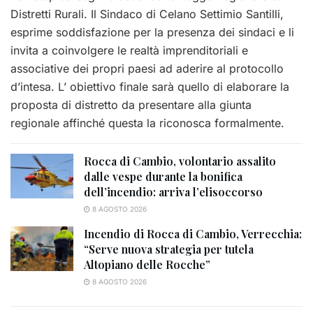
Distretti Rurali. Il Sindaco di Celano Settimio Santilli,
esprime soddisfazione per la presenza dei sindaci e li
invita a coinvolgere le realtà imprenditoriali e
associative dei propri paesi ad aderire al protocollo
d’intesa. L’ obiettivo finale sarà quello di elaborare la
proposta di distretto da presentare alla giunta
regionale affinché questa la riconosca formalmente.
Rocca di Cambio, volontario assalito
dalle vespe durante la bonifica
dell’incendio: arriva l’elisoccorso
8 AGOSTO 2026
Incendio di Rocca di Cambio, Verrecchia:
“Serve nuova strategia per tutela
Altopiano delle Rocche”
8 AGOSTO 2026