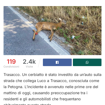
119
2.4k
Condivisioni
Visite
Trasacco. Un cerbiatto è stato investito da un’auto sulla
strada che collega Luco a Trasacco, conosciuta come
la Petogna. L’incidente è avvenuto nelle prime ore del
mattino di oggi, causando preoccupazione tra i
residenti e gli automobilisti che frequentano
abitualmente questa strada.