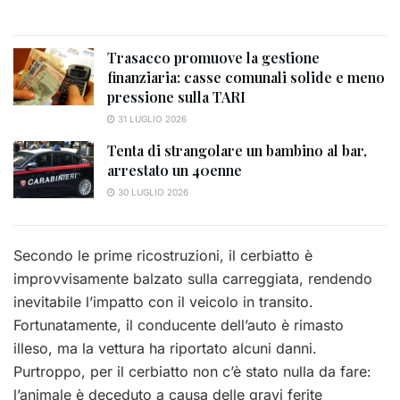
Trasacco promuove la gestione
finanziaria: casse comunali solide e meno
pressione sulla TARI
31 LUGLIO 2026
Tenta di strangolare un bambino al bar,
arrestato un 40enne
30 LUGLIO 2026
Secondo le prime ricostruzioni, il cerbiatto è
improvvisamente balzato sulla carreggiata, rendendo
inevitabile l’impatto con il veicolo in transito.
Fortunatamente, il conducente dell’auto è rimasto
illeso, ma la vettura ha riportato alcuni danni.
Purtroppo, per il cerbiatto non c’è stato nulla da fare:
l’animale è deceduto a causa delle gravi ferite