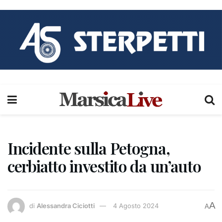
Incidente sulla Petogna,
cerbiatto investito da un’auto
A
di
Alessandra Ciciotti
4 Agosto 2024
A