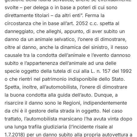
svolte – per delega o in base a poteri di cui sono
direttamente titolari – da altri enti”. Ferma la
circostanza che in base all’art. 2052 c.c. spetta al
danneggiato, che alleghi, appunto, di aver subito un
danno da un animale selvatico, l’onere di dimostrare,
oltre al danno, anche la dinamica del sinistro, il nesso
causale tra la condotta dell’animale e l’evento dannoso
subito e l’appartenenza dell’animale ad una delle
specie oggetto della tutela di cui alla L. n. 157 del 1992
o che rientri nel patrimonio indisponibile dello Stato.
Spetta, inoltre, all’automobilista, l’onere di dimostrare
la buona condotta alla guida dell’auto. Dunque, a
risarcire il danno sono le Regioni, indipendentemente
da chi è il gestore della strada in oggetto. Nel caso
trattato, l’automobilista marsicano l’ha avuta vinta dopo
una lunga trafila giudiziaria (l’incidente risale al
1.7.2018) per un danno subito alla propria autovettura a