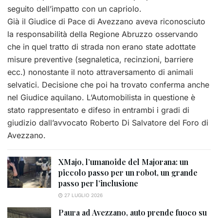
seguito dell’impatto con un capriolo.
Già il Giudice di Pace di Avezzano aveva riconosciuto
la responsabilità della Regione Abruzzo osservando
che in quel tratto di strada non erano state adottate
misure preventive (segnaletica, recinzioni, barriere
ecc.) nonostante il noto attraversamento di animali
selvatici. Decisione che poi ha trovato conferma anche
nel Giudice aquilano. L’Automobilista in questione è
stato rappresentato e difeso in entrambi i gradi di
giudizio dall’avvocato Roberto Di Salvatore del Foro di
Avezzano.
XMajo, l’umanoide del Majorana: un
piccolo passo per un robot, un grande
passo per l’inclusione
27 LUGLIO 2026
Paura ad Avezzano, auto prende fuoco su