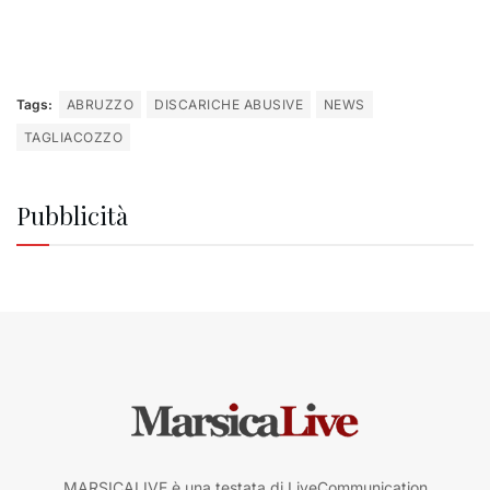
Tags:
ABRUZZO
DISCARICHE ABUSIVE
NEWS
TAGLIACOZZO
Pubblicità
MARSICALIVE è una testata di LiveCommunication