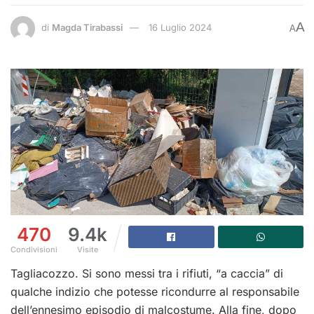
A
di
Magda Tirabassi
16 Luglio 2024
A
470
9.4k
Condivisioni
Visite
Tagliacozzo. Si sono messi tra i rifiuti, “a caccia” di
qualche indizio che potesse ricondurre al responsabile
dell’ennesimo episodio di malcostume. Alla fine, dopo