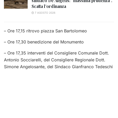
sindaco De Angelis: “massima prudenza”.
Scatta l’ordinanza
7 AGOSTO 2026
– Ore 17,15 ritrovo piazza San Bartolomeo
– Ore 17,30 benedizione del Monumento
– Ore 17,35 interventi del Consigliere Comunale Dott.
Antonio Socciarelli, del Consigliere Regionale Dott.
Simone Angelosante, del Sindaco Gianfranco Tedeschi