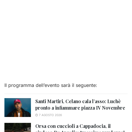
Il programma dell’evento sarà il seguente:
Santi Martiri, Celano cala l’asso: Luchè
pronto a infiammare piazza IV Novembre
7 AGOSTO 2026
Orsa con cuccioli a Cappadocia, il