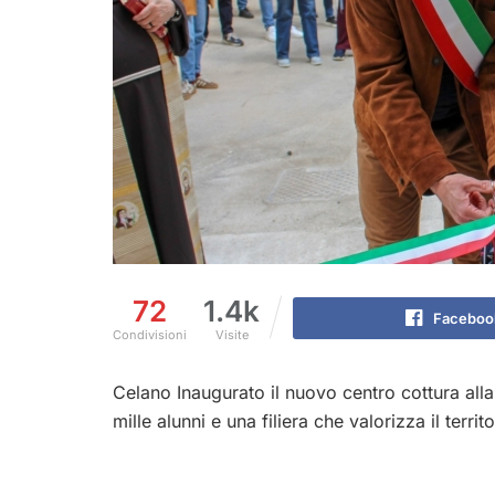
72
1.4k
Faceboo
Condivisioni
Visite
Celano Inaugurato il nuovo centro cottura all
mille alunni e una filiera che valorizza il territ