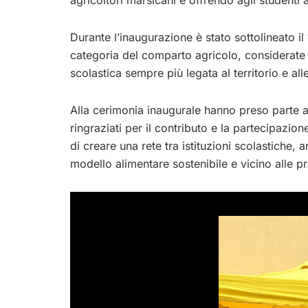
agricoltori marsicani e offrendo agli studenti a
Durante l’inaugurazione è stato sottolineato il
categoria del comparto agricolo, considerate 
scolastica sempre più legata al territorio e al
Alla cerimonia inaugurale hanno preso parte a
ringraziati per il contributo e la partecipazio
di creare una rete tra istituzioni scolastich
modello alimentare sostenibile e vicino alle pr