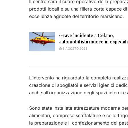
Il centro sarà il cuore operativo della prepar
prodotti locali e su una filiera corta capace di
eccellenze agricole del territorio marsicano.
Grave incidente a Celano,
automobilista muore in ospedal
6 AGOSTO 2026
L’intervento ha riguardato la completa realizzaz
creazione di spogliatoi e servizi igienici dedi
anche all’organizzazione degli spazi interni e 
Sono state installate attrezzature moderne per
alimentari, comprese scaffalature e celle frigo
la preparazione e il confezionamento dei pasti, 