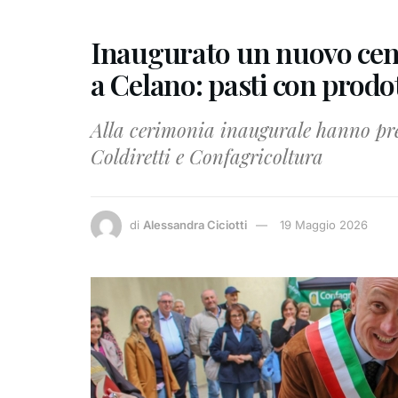
Inaugurato un nuovo cent
a Celano: pasti con prodot
Alla cerimonia inaugurale hanno pre
Coldiretti e Confagricoltura
di
Alessandra Ciciotti
19 Maggio 2026