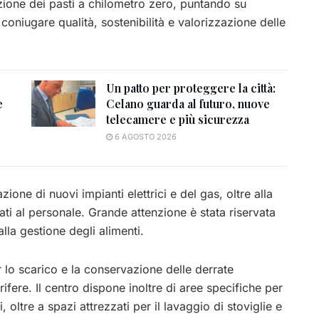
azione dei pasti a chilometro zero, puntando su
 coniugare qualità, sostenibilità e valorizzazione delle
Un patto per proteggere la città:
e
Celano guarda al futuro, nuove
telecamere e più sicurezza
6 AGOSTO 2026
ione di nuovi impianti elettrici e del gas, oltre alla
cati al personale. Grande attenzione è stata riservata
alla gestione degli alimenti.
 lo scarico e la conservazione delle derrate
rifere. Il centro dispone inoltre di aree specifiche per
oltre a spazi attrezzati per il lavaggio di stoviglie e