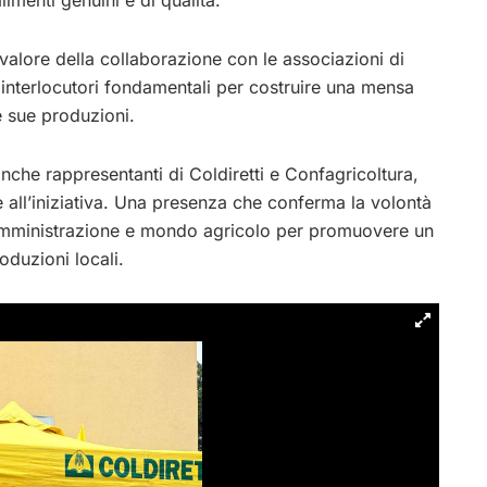
limenti genuini e di qualità.
 valore della collaborazione con le associazioni di
interlocutori fondamentali per costruire una mensa
le sue produzioni.
nche rappresentanti di Coldiretti e Confagricoltura,
ne all’iniziativa. Una presenza che conferma la volontà
e, amministrazione e mondo agricolo per promuovere un
oduzioni locali.