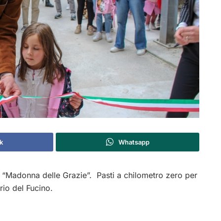
k
Whatsapp
a “Madonna delle Grazie”. Pasti a chilometro zero per
orio del Fucino.