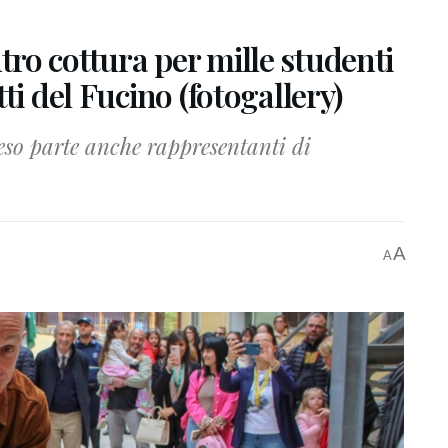
ro cottura per mille studenti
ti del Fucino (fotogallery)
so parte anche rappresentanti di
A
A