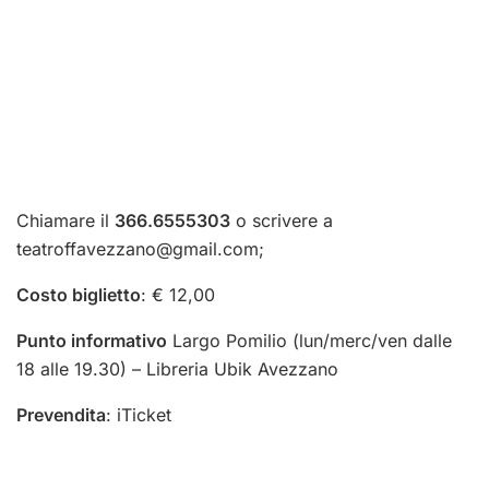
Chiamare il
366.6555303
o scrivere a
teatroffavezzano@gmail.com
;
Costo biglietto
: € 12,00
Punto informativo
Largo Pomilio (lun/merc/ven dalle
18 alle 19.30) – Libreria Ubik Avezzano
Prevendita
:
iTicket