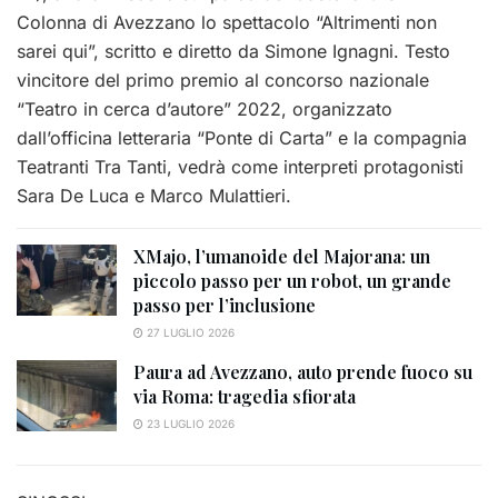
Colonna di Avezzano lo spettacolo “Altrimenti non
sarei qui”, scritto e diretto da Simone Ignagni. Testo
vincitore del primo premio al concorso nazionale
“Teatro in cerca d’autore” 2022, organizzato
dall’officina letteraria “Ponte di Carta” e la compagnia
Teatranti Tra Tanti, vedrà come interpreti protagonisti
Sara De Luca e Marco Mulattieri.
XMajo, l’umanoide del Majorana: un
piccolo passo per un robot, un grande
passo per l’inclusione
27 LUGLIO 2026
Paura ad Avezzano, auto prende fuoco su
via Roma: tragedia sfiorata
23 LUGLIO 2026