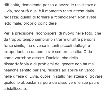
difficoltà, demolendo pezzo a pezzo le resistenze di
Livia, scoprirà qual è il momento tanto atteso dalla
ragazza: quello di tornare a “coincidere”. Non avete
letto male, proprio coincidere.
Per la precisione: riconoscersi di nuovo nelle foto, che
da troppo tempo sembrano ritrarre un’altra persona,
forse simile, ma diversa in tanti piccoli dettagli e
troppo lontana da come si è sempre sentita. O da
come vorrebbe essere. Daniele, che della
dismorfofobia e di problemi del genere non ha mai
neanche sentito parlare, riuscirà ad aprire un varco
nelle difese di Livia, cuore in stallo nell’attesa di trovare
qualcuno abbastanza puro da dissolvere le sue paure
cristallizzate.