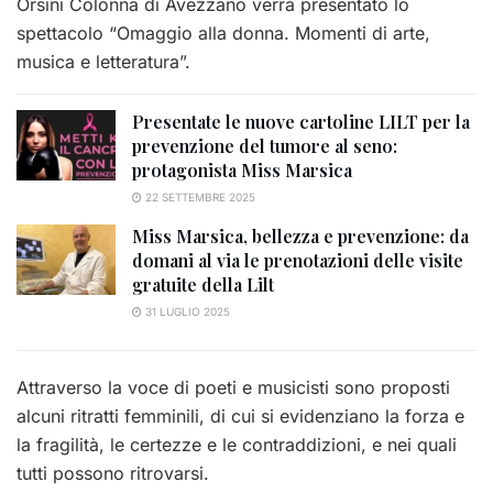
Orsini Colonna di Avezzano verrà presentato lo
spettacolo “Omaggio alla donna. Momenti di arte,
musica e letteratura”.
Presentate le nuove cartoline LILT per la
prevenzione del tumore al seno:
protagonista Miss Marsica
22 SETTEMBRE 2025
Miss Marsica, bellezza e prevenzione: da
domani al via le prenotazioni delle visite
gratuite della Lilt
31 LUGLIO 2025
Attraverso la voce di poeti e musicisti sono proposti
alcuni ritratti femminili, di cui si evidenziano la forza e
la fragilità, le certezze e le contraddizioni, e nei quali
tutti possono ritrovarsi.