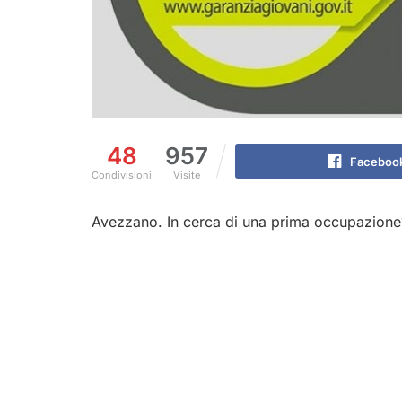
48
957
Faceboo
Condivisioni
Visite
Avezzano. In cerca di una prima occupazione