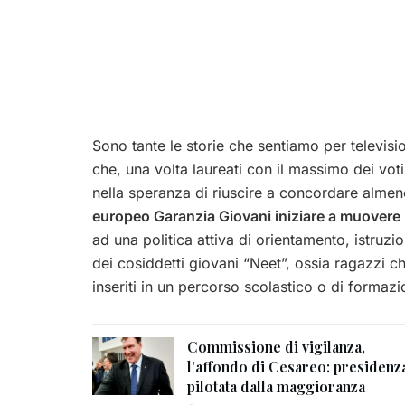
Sono tante le storie che sentiamo per televisio
che, una volta laureati con il massimo dei vot
nella speranza di riuscire a concordare almen
europeo Garanzia Giovani iniziare a muovere i
ad una politica attiva di orientamento, istruz
dei cosiddetti giovani “Neet”, ossia ragazzi ch
inseriti in un percorso scolastico o di formazi
Commissione di vigilanza,
l’affondo di Cesareo: presidenz
pilotata dalla maggioranza