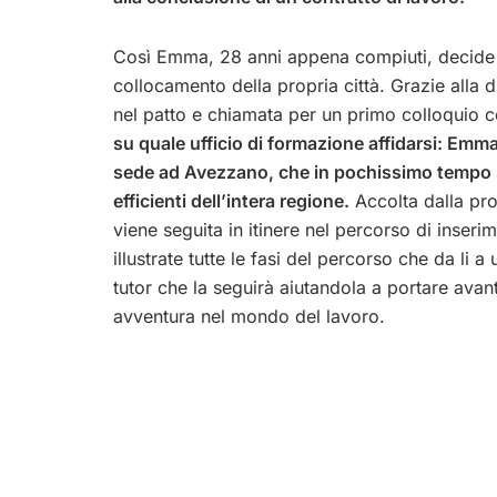
Così Emma, 28 anni appena compiuti, decide di i
collocamento della propria città. Grazie alla d
nel patto e chiamata per un primo colloquio 
su quale ufficio di formazione affidarsi: Emm
sede ad Avezzano, che in pochissimo tempo si
efficienti dell’intera regione.
Accolta dalla pro
viene seguita in itinere nel percorso di inser
illustrate tutte le fasi del percorso che da li 
tutor che la seguirà aiutandola a portare avan
avventura nel mondo del lavoro.