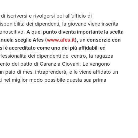
scriversi e rivolgersi poi all’ufficio di
isponibilità dei dipendenti, la giovane viene inserita
conoscitivo.
A quel punto diventa importante la scelta
anuela sceglie Afes (
www.afes.it
), un consorzio con
 è accreditato come uno dei più affidabili ed
fessionalità dei dipendenti del centro, la ragazza
imento del patto di Garanzia Giovani. Le vengono
a un paio di mesi intraprenderà, e le viene affidato un
ti nel miglior modo possibile questa sua prima