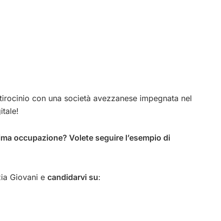
tirocinio con una società avezzanese impegnata nel
itale!
prima occupazione? Volete seguire l’esempio di
zia Giovani e
candidarvi su
: