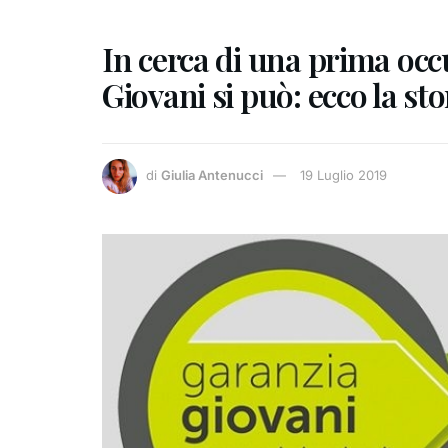
In cerca di una prima oc
Giovani si può: ecco la s
di
Giulia Antenucci
19 Luglio 2019