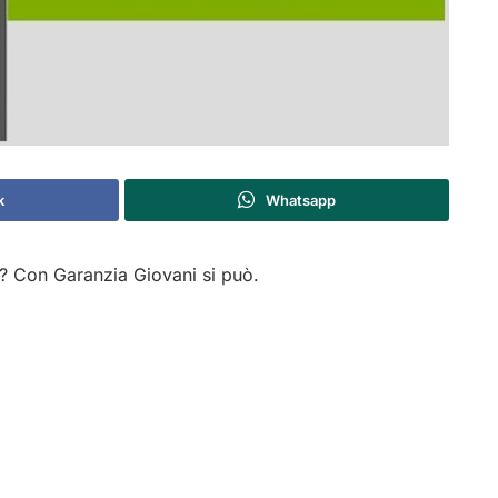
k
Whatsapp
? Con Garanzia Giovani si può.