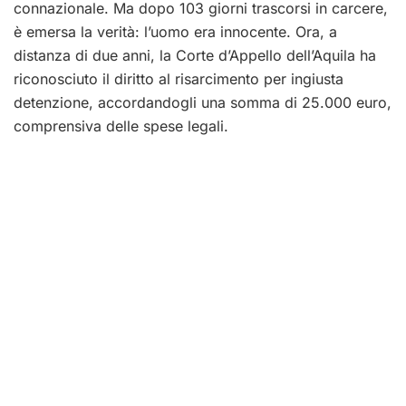
connazionale. Ma dopo 103 giorni trascorsi in carcere,
è emersa la verità: l’uomo era innocente. Ora, a
distanza di due anni, la Corte d’Appello dell’Aquila ha
riconosciuto il diritto al risarcimento per ingiusta
detenzione, accordandogli una somma di 25.000 euro,
comprensiva delle spese legali.