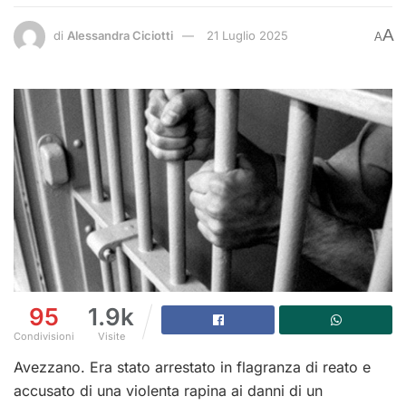
A
di
Alessandra Ciciotti
21 Luglio 2025
A
95
1.9k
Condivisioni
Visite
Avezzano. Era stato arrestato in flagranza di reato e
accusato di una violenta rapina ai danni di un