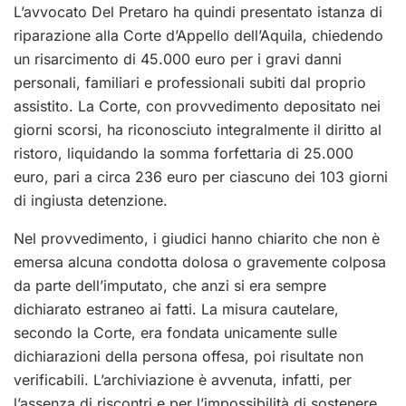
L’avvocato Del Pretaro ha quindi presentato istanza di
riparazione alla Corte d’Appello dell’Aquila, chiedendo
un risarcimento di 45.000 euro per i gravi danni
personali, familiari e professionali subiti dal proprio
assistito. La Corte, con provvedimento depositato nei
giorni scorsi, ha riconosciuto integralmente il diritto al
ristoro, liquidando la somma forfettaria di 25.000
euro, pari a circa 236 euro per ciascuno dei 103 giorni
di ingiusta detenzione.
Nel provvedimento, i giudici hanno chiarito che non è
emersa alcuna condotta dolosa o gravemente colposa
da parte dell’imputato, che anzi si era sempre
dichiarato estraneo ai fatti. La misura cautelare,
secondo la Corte, era fondata unicamente sulle
dichiarazioni della persona offesa, poi risultate non
verificabili. L’archiviazione è avvenuta, infatti, per
l’assenza di riscontri e per l’impossibilità di sostenere