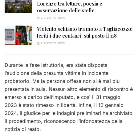
Lorenzo tra letture, poesia e
osservazione delle stelle
7 AGOSTO 2026
Violento schianto tra moto a Tagliacozzo:
feriti i due centauri, sul posto il 118
7 AGOSTO 2026
Durante la fase istruttoria, era stata disposta
l’audizione della presunta vittima in incidente
probatorio. Ma la persona offesa non si è mai più
presentata in aula. Nessun altro elemento di riscontro è
emerso a carico dell’imputato, e così il 31 maggio
2023 è stato rimesso in libertà. Infine, il 12 gennaio
2024, il giudice per le indagini preliminari ha archiviato
il procedimento, riconoscendo l’infondatezza della
notizia di reato.