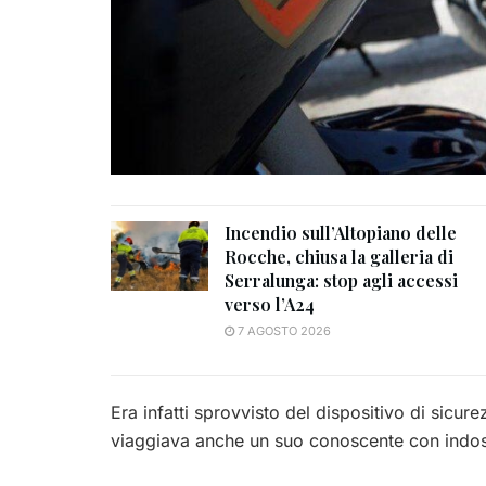
Incendio sull’Altopiano delle
Rocche, chiusa la galleria di
Serralunga: stop agli accessi
verso l’A24
7 AGOSTO 2026
Era infatti sprovvisto del dispositivo di sicur
viaggiava anche un suo conoscente con indos