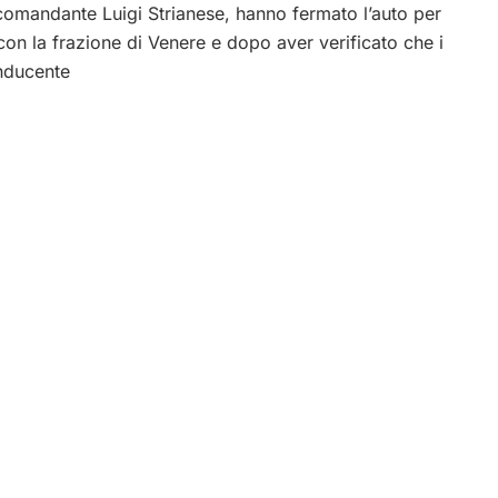
l comandante Luigi Strianese, hanno fermato l’auto per
con la frazione di Venere e dopo aver verificato che i
onducente