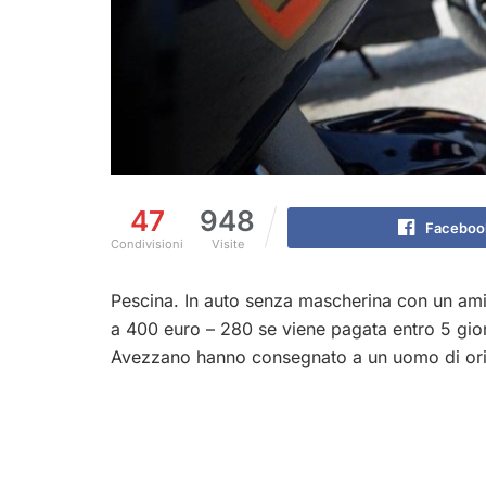
47
948
Faceboo
Condivisioni
Visite
Pescina. In auto senza mascherina con un ami
a 400 euro – 280 se viene pagata entro 5 gior
Avezzano hanno consegnato a un uomo di ori