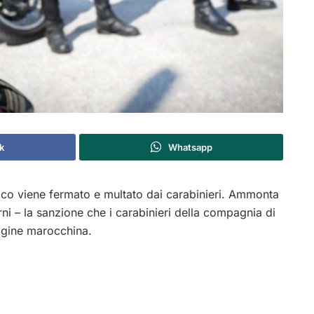
k
Whatsapp
co viene fermato e multato dai carabinieri. Ammonta
ni – la sanzione che i carabinieri della compagnia di
gine marocchina.