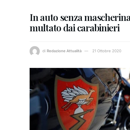
In auto senza mascherina
multato dai carabinieri
di
Redazione Attualità
21 Ottobre 2020