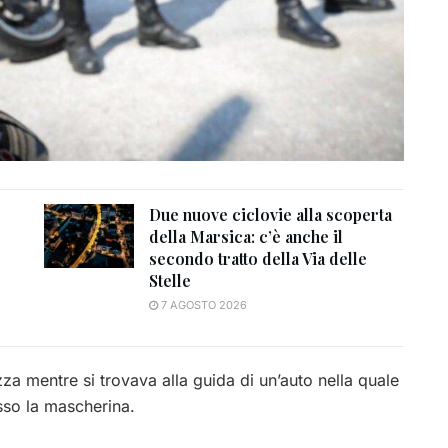
Due nuove ciclovie alla scoperta
della Marsica: c’è anche il
secondo tratto della Via delle
Stelle
7 AGOSTO 2026
ezza mentre si trovava alla guida di un’auto nella quale
so la mascherina.