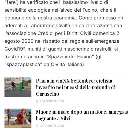
“fare”, ha verificato che il bassissimo livello di
sensibilità ecologica nell’alveo del Fucino, che è il
polmone della nostra economia. Come promesso gli
aderenti a Laboratorio Civiltà, in collaborazione con
l’associazione Credici per i Diritti Civili domenica 2
agosto 2020 nel rispetto del regole sull’emergenza
Covid19”, muniti di guanti mascherine e rastrelli, si
trasformeranno in “Spazzini del Fucino” (gli
“spazzaplastica” da Civiltà Italiana).
Paura in via XX Settembre: ciclista
investito nei pressi della rotonda di
Caruscino
10 AGOSTO 2026
Muore in mare dopo un malore, annegata
bagnante a Silvi
10 AGOSTO 2026