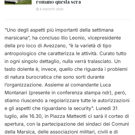
romano questa sera
6 AGOSTO 2026
“Uno degli aspetti più importanti della settimana
marsicana”, ha concluso Ilio Leonio, vicepresidente
della pro loco di Avezzano, “è la varietà di tipo
antropologico che caratterizza le attività. Curato tutto
in ogni singolo dettaglio, nulla verrà tralasciato. Un
tasto dolente è, invece, quello che riguarda i problemi
di natura burocratica che sono sorti durante
l’organizzazione. Assieme al comandante Luca
Montanari (presente in conferenza stampa ndr), però,
stiamo riuscendo a regolarizzare tutte le autorizzazioni
e gli aspetti che riguardano la security”. Lunedì 31
luglio, alle 16.30, in Piazza Matteotti ci sarà il corteo di
apertura, con la partecipazione dei sindaci dei Comuni
della Marsica, delle associazioni militari, civili e di