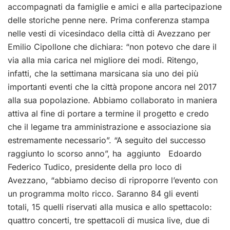
accompagnati da famiglie e amici e alla partecipazione
delle storiche penne nere. Prima conferenza stampa
nelle vesti di vicesindaco della città di Avezzano per
Emilio Cipollone che dichiara: “non potevo che dare il
via alla mia carica nel migliore dei modi. Ritengo,
infatti, che la settimana marsicana sia uno dei più
importanti eventi che la città propone ancora nel 2017
alla sua popolazione. Abbiamo collaborato in maniera
attiva al fine di portare a termine il progetto e credo
che il legame tra amministrazione e associazione sia
estremamente necessario”. “A seguito del successo
raggiunto lo scorso anno”, ha aggiunto Edoardo
Federico Tudico, presidente della pro loco di
Avezzano, “abbiamo deciso di riproporre l’evento con
un programma molto ricco. Saranno 84 gli eventi
totali, 15 quelli riservati alla musica e allo spettacolo:
quattro concerti, tre spettacoli di musica live, due di