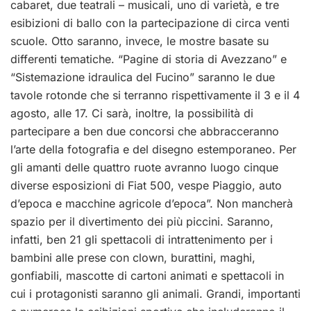
cabaret, due teatrali – musicali, uno di varietà, e tre
esibizioni di ballo con la partecipazione di circa venti
scuole. Otto saranno, invece, le mostre basate su
differenti tematiche. “Pagine di storia di Avezzano” e
“Sistemazione idraulica del Fucino” saranno le due
tavole rotonde che si terranno rispettivamente il 3 e il 4
agosto, alle 17. Ci sarà, inoltre, la possibilità di
partecipare a ben due concorsi che abbracceranno
l’arte della fotografia e del disegno estemporaneo. Per
gli amanti delle quattro ruote avranno luogo cinque
diverse esposizioni di Fiat 500, vespe Piaggio, auto
d’epoca e macchine agricole d’epoca”. Non mancherà
spazio per il divertimento dei più piccini. Saranno,
infatti, ben 21 gli spettacoli di intrattenimento per i
bambini alle prese con clown, burattini, maghi,
gonfiabili, mascotte di cartoni animati e spettacoli in
cui i protagonisti saranno gli animali. Grandi, importanti