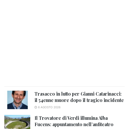
Trasacco in lutto per Gianni Catarinacci:
il 54enne muore dopo il tragico incidente
6 AGOSTO 2026
Il Trovatore di Verdi illumina Alba
Fucens: appuntamento nell’anfiteatro