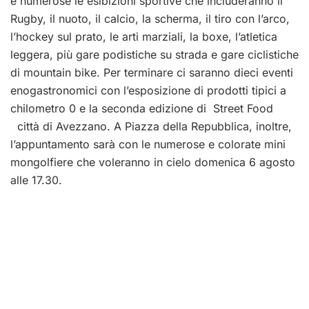
e numerose le esibizioni sportive che includeranno il
Rugby, il nuoto, il calcio, la scherma, il tiro con l’arco,
l’hockey sul prato, le arti marziali, la boxe, l’atletica
leggera, più gare podistiche su strada e gare ciclistiche
di mountain bike. Per terminare ci saranno dieci eventi
enogastronomici con l’esposizione di prodotti tipici a
chilometro 0 e la seconda edizione di Street Food
città di Avezzano. A Piazza della Repubblica, inoltre,
l’appuntamento sarà con le numerose e colorate mini
mongolfiere che voleranno in cielo domenica 6 agosto
alle 17.30.