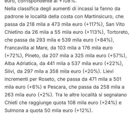
euro, corrispondente al +108%.
Nella classifica degli aumenti di incassi la fanno da
padrone le località della costa con Martinsicuro, che
passa da 218 mila a 473 mila euro (+117%), San Vito
Chietino da 26 mila a 55 mila euro (+113%), Tortoreto,
che passa da 293 mila e 539 mila euro (+84%),
Francavilla al Mare, da 103 mila a 176 mila euro
(+72%), Pineto, da 207 mila a 325 mila euro (+57%),
Alba Adriatica, da 441 mila a 537 mila euro (+22%),
Silvi, da 297 mila a 358 mila euro (+20%). Lievi
incrementi per Roseto, che passa da 471 mila a 501
mila euro (+6%) e Pescara, che passa da 258 mila a
263 mila euro (+2%). Tra le altre località si segnalano
Chieti che raggiunge quota 108 mila euro (+24%) e
Sulmona a quota 50 mila euro (+12%).