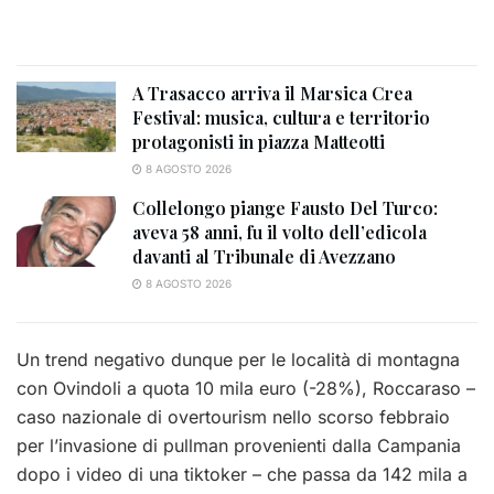
A Trasacco arriva il Marsica Crea
Festival: musica, cultura e territorio
protagonisti in piazza Matteotti
8 AGOSTO 2026
Collelongo piange Fausto Del Turco:
aveva 58 anni, fu il volto dell’edicola
davanti al Tribunale di Avezzano
8 AGOSTO 2026
Un trend negativo dunque per le località di montagna
con Ovindoli a quota 10 mila euro (-28%), Roccaraso –
caso nazionale di overtourism nello scorso febbraio
per l’invasione di pullman provenienti dalla Campania
dopo i video di una tiktoker – che passa da 142 mila a