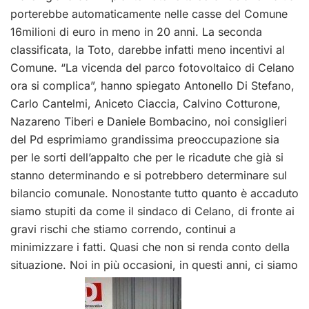
porterebbe automaticamente nelle casse del Comune
16milioni di euro in meno in 20 anni. La seconda
classificata, la Toto, darebbe infatti meno incentivi al
Comune. “La vicenda del parco fotovoltaico di Celano
ora si complica”, hanno spiegato Antonello Di Stefano,
Carlo Cantelmi, Aniceto Ciaccia, Calvino Cotturone,
Nazareno Tiberi e Daniele Bombacino, noi consiglieri
del Pd esprimiamo grandissima preoccupazione sia
per le sorti dell’appalto che per le ricadute che già si
stanno determinando e si potrebbero determinare sul
bilancio comunale. Nonostante tutto quanto è accaduto
siamo stupiti da come il sindaco di Celano, di fronte ai
gravi rischi che stiamo correndo, continui a
minimizzare i fatti. Quasi che non si renda conto della
situazione. Noi in più occasioni, in questi anni, ci siamo