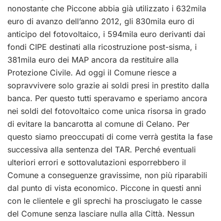
nonostante che Piccone abbia già utilizzato i 632mila
euro di avanzo dell’anno 2012, gli 830mila euro di
anticipo del fotovoltaico, i 594mila euro derivanti dai
fondi CIPE destinati alla ricostruzione post-sisma, i
381mila euro dei MAP ancora da restituire alla
Protezione Civile. Ad oggi il Comune riesce a
sopravvivere solo grazie ai soldi presi in prestito dalla
banca. Per questo tutti speravamo e speriamo ancora
nei soldi del fotovoltaico come unica risorsa in grado
di evitare la bancarotta al comune di Celano. Per
questo siamo preoccupati di come verrà gestita la fase
successiva alla sentenza del TAR. Perché eventuali
ulteriori errori e sottovalutazioni esporrebbero il
Comune a conseguenze gravissime, non più riparabili
dal punto di vista economico. Piccone in questi anni
con le clientele e gli sprechi ha prosciugato le casse
del Comune senza lasciare nulla alla Città. Nessun