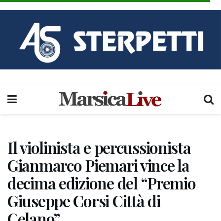
Il violinista e percussionista
Gianmarco Piemari vince la
decima edizione del “Premio
Giuseppe Corsi Città di
Celano”