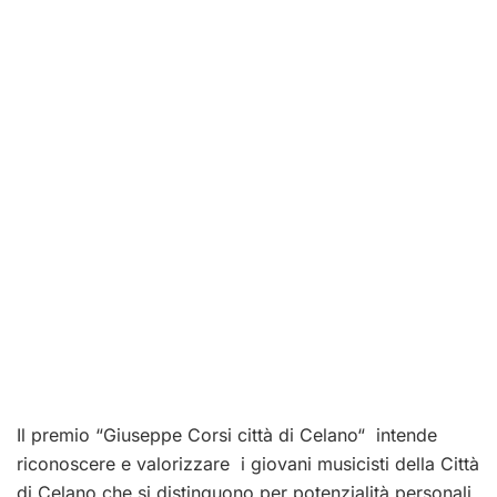
Il premio “Giuseppe Corsi città di Celano“ intende
riconoscere e valorizzare i giovani musicisti della Città
di Celano che si distinguono per potenzialità personali