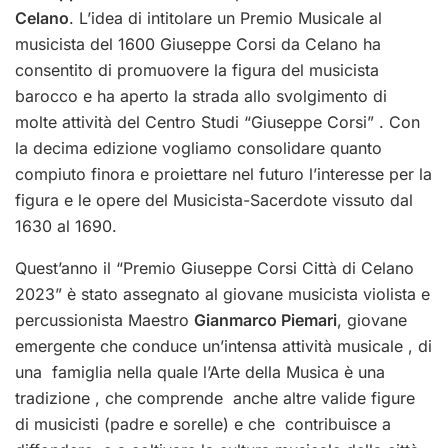
Celano
. L’idea di intitolare un Premio Musicale al
musicista del 1600 Giuseppe Corsi da Celano ha
consentito di promuovere la figura del musicista
barocco e ha aperto la strada allo svolgimento di
molte attività del Centro Studi “Giuseppe Corsi” . Con
la decima edizione vogliamo consolidare quanto
compiuto finora e proiettare nel futuro l’interesse per la
figura e le opere del Musicista-Sacerdote vissuto dal
1630 al 1690.
Quest’anno il “Premio Giuseppe Corsi Città di Celano
2023” è stato assegnato al giovane musicista violista e
percussionista Maestro
Gianmarco Piemari
, giovane
emergente che conduce un’intensa attività musicale , di
una famiglia nella quale l’Arte della Musica è una
tradizione , che comprende anche altre valide figure
di musicisti (padre e sorelle) e che contribuisce a