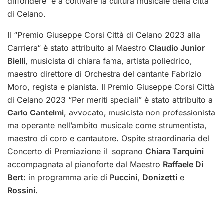
diffondere e a coltivare la cultura musicale della città
di Celano.
Il “Premio Giuseppe Corsi Città di Celano 2023 alla
Carriera“ è stato attribuito al Maestro
Claudio Junior
Bielli
, musicista di chiara fama, artista poliedrico,
maestro direttore di Orchestra del cantante Fabrizio
Moro, regista e pianista. Il Premio Giuseppe Corsi Città
di Celano 2023 “Per meriti speciali” è stato attribuito a
Carlo Cantelmi
, avvocato, musicista non professionista
ma operante nell’ambito musicale come strumentista,
maestro di coro e cantautore. Ospite straordinaria del
Concerto di Premiazione il soprano
Chiara Tarquini
accompagnata al pianoforte dal Maestro
Raffaele Di
Bert
: in programma arie di
Puccini
,
Donizetti
e
Rossini
.